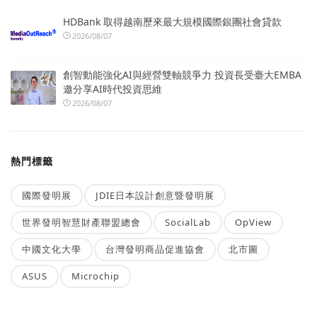
HDBank 取得越南歷來最大規模國際銀團社會貸款
2026/08/07
創智動能強化AI與經營雙軸競爭力 投資長受臺大EMBA
邀分享AI時代投資思維
2026/08/07
熱門標籤
國際發明展
JDIE日本設計創意暨發明展
世界發明智慧財產聯盟總會
SocialLab
OpView
中國文化大學
台灣發明商品促進協會
北市圖
ASUS
Microchip