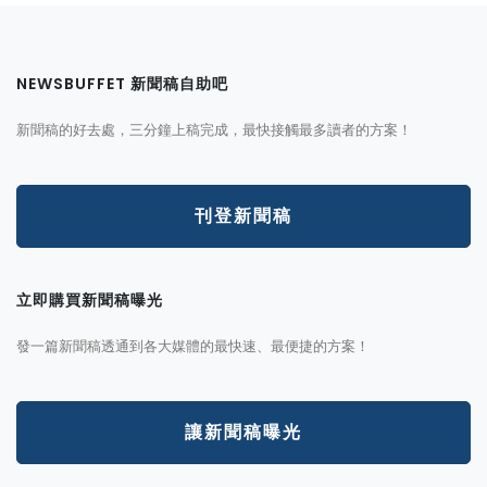
NEWSBUFFET 新聞稿自助吧
新聞稿的好去處，三分鐘上稿完成，最快接觸最多讀者的方案！
刊登新聞稿
立即購買新聞稿曝光
發一篇新聞稿透通到各大媒體的最快速、最便捷的方案！
讓新聞稿曝光