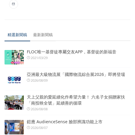
精選新聞稿
最新新聞稿
FLOC唯一基督徒專屬交友APP，基督徒的新福音
2021/03/29
亞洲最大級物流展「國際物流綜合展2026」即將登場
2026/08/09
天上父親的愛延續化作希望力量！ 六名子女捐贈家扶
「南投映全號」延續善的循環
2026/08/08
鎧應 AudienceSense 臉部辨識功能上市
2026/08/07