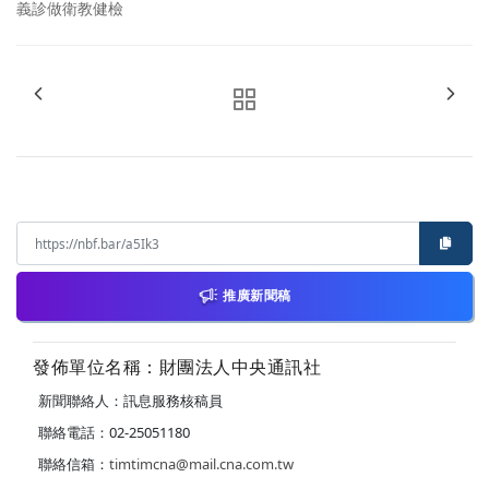
義診做衛教健檢
推廣新聞稿
發佈單位名稱：財團法人中央通訊社
新聞聯絡人：訊息服務核稿員
聯絡電話：02-25051180
聯絡信箱：
timtimcna@mail.cna.com.tw