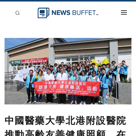
回到首頁
新聞稿分類
登入
刊登
中國醫藥大學北港附設醫院
推動高齡友善健康照顧，在