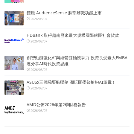
鎧應 AudienceSense 臉部辨識功能上市
2026/08/07
HDBank 取得越南歷來最大規模國際銀團社會貸款
2026/08/07
創智動能強化AI與經營雙軸競爭力 投資長受臺大EMBA
邀分享AI時代投資思維
2026/08/07
ASUSx三麗鷗耍酷聯萌 潮玩開學祭搶抱AI筆電！
2026/08/07
AMD公佈2026年第2季財務報告
2026/08/07