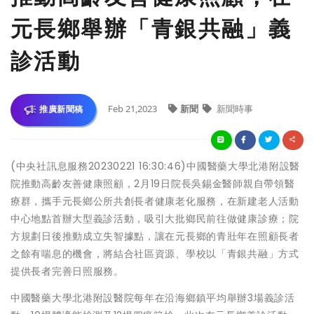
元長鄉舉辦「青銀共融」義
診活動
Feb 21,2023
新聞
新聞時事
推廣新聞稿
(中央社訊息服務20230221 16:30:46)中國醫藥大學北港附設醫
院推動高齡友善健康照顧，2月19日院長吳錫金醫師親自帶領醫
療群，攜手元長鄉公所共創長者健康老化服務，在新建老人活動
中心地點首辦大型義診活動，吸引大批鄉民前往做健康診療；院
方規劃日後推動成立失智據點，讓在元長鄉的青壯年在照顧長者
之餘有喘息的機會，將結合社區資源、學校以「青銀共融」方式
提供長者完善日照服務。
中國醫藥大學北港附設醫院每年在沿海鄉鎮平均舉辦3場義診活