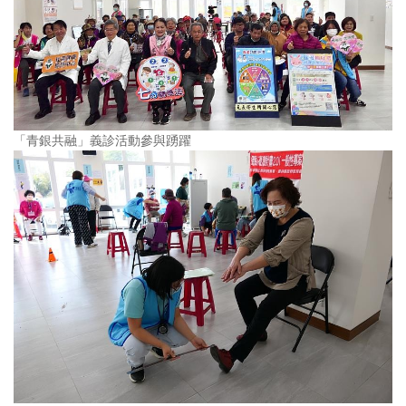
「青銀共融」義診活動參與踴躍