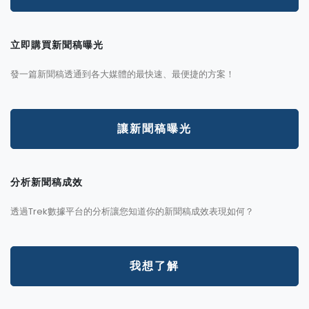
立即購買新聞稿曝光
發一篇新聞稿透通到各大媒體的最快速、最便捷的方案！
讓新聞稿曝光
分析新聞稿成效
透過Trek數據平台的分析讓您知道你的新聞稿成效表現如何？
我想了解