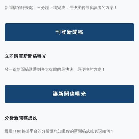
新聞稿的好去處，三分鐘上稿完成，最快接觸最多讀者的方案！
刊登新聞稿
立即購買新聞稿曝光
發一篇新聞稿透通到各大媒體的最快速、最便捷的方案！
讓新聞稿曝光
分析新聞稿成效
透過Trek數據平台的分析讓您知道你的新聞稿成效表現如何？