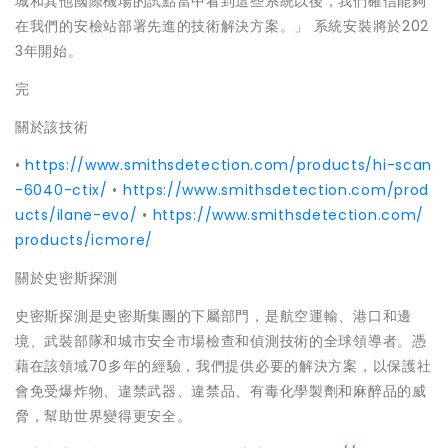
城和其他國際機場的試點當中看到這些系統以後，我們確信能夠
在我們的安檢站部署先進的技術解決方案。」 系統安裝將於202
3年開始。
完
關於該技術
•
https://www.smithsdetection.com/products/hi-scan
-6040-ctix/
•
https://www.smithsdetection.com/prod
ucts/ilane-evo/
•
https://www.smithsdetection.com/
products/icmore/
關於史密斯探測
史密斯探測是史密斯集團的下屬部門，是航空運輸、港口和邊
境、武裝部隊和城市安全市場檢查和偵測技術的全球領導者。憑
藉在該領域70多年的經驗，我們提供必要的解決方案，以保護社
會免受爆炸物、違禁武器、違禁品、有毒化學製劑和麻醉品的威
脅，幫助世界變得更安全。