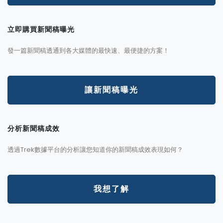
立即購買新聞稿曝光
發一篇新聞稿透通到各大媒體的最快速、最便捷的方案！
讓新聞稿曝光
分析新聞稿成效
透過Trek數據平台的分析讓您知道你的新聞稿成效表現如何？
我想了解