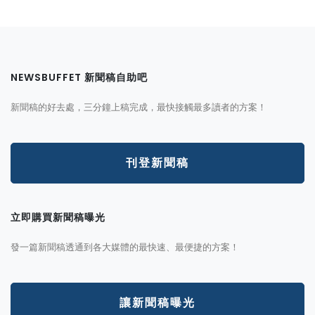
NEWSBUFFET 新聞稿自助吧
新聞稿的好去處，三分鐘上稿完成，最快接觸最多讀者的方案！
刊登新聞稿
立即購買新聞稿曝光
發一篇新聞稿透通到各大媒體的最快速、最便捷的方案！
讓新聞稿曝光