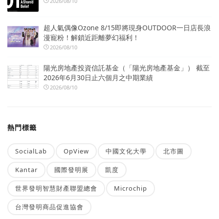
2026/08/10
超人氣偶像Ozone 8/15即將現身OUTDOOR一日店長浪
漫寵粉！解鎖近距離夢幻福利！
2026/08/10
陽光房地產投資信託基金（「陽光房地產基金」） 截至
2026年6月30日止六個月之中期業績
2026/08/10
熱門標籤
SocialLab
OpView
中國文化大學
北市圖
Kantar
國際發明展
凱度
世界發明智慧財產聯盟總會
Microchip
台灣發明商品促進協會