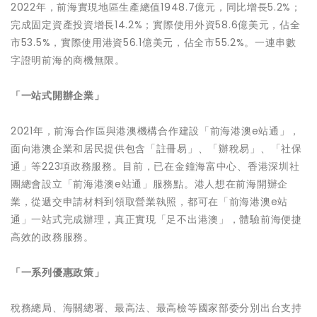
2022年，前海實現地區生產總值1948.7億元，同比增長5.2%；
完成固定資產投資增長14.2%；實際使用外資58.6億美元，佔全
市53.5%，實際使用港資56.1億美元，佔全市55.2%。一連串數
字證明前海的商機無限。
「一站式開辦企業」
2021年，前海合作區與港澳機構合作建設「前海港澳e站通」，
面向港澳企業和居民提供包含「註冊易」、「辦稅易」、「社保
通」等223項政務服務。目前，已在金鐘海富中心、香港深圳社
團總會設立「前海港澳e站通」服務點。港人想在前海開辦企
業，從遞交申請材料到領取營業執照，都可在「前海港澳e站
通」一站式完成辦理，真正實現「足不出港澳」，體驗前海便捷
高效的政務服務。
「一系列優惠政策」
稅務總局、海關總署、最高法、最高檢等國家部委分別出台支持