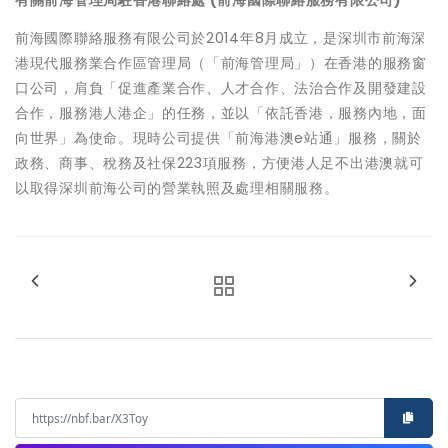
有關前海管理局駐香港聯絡處 (前海國際聯絡服務有限公司)
前海國際聯絡服務有限公司於2014年8月成立，是深圳市前海深
港現代服務業合作區管理局（「前海管理局」）在香港的服務窗
口公司，肩負「促進產業合作、人才合作、法治合作及開發建設
合作，服務港人港企」的任務，並以「依託香港，服務內地，面
向世界」為使命。現時公司提供「前海港澳e站通」服務，關於
政務、商事、稅務及社保223項服務，方便港人足不出港澳就可
以取得深圳前海公司的營業執照及處理相關服務。