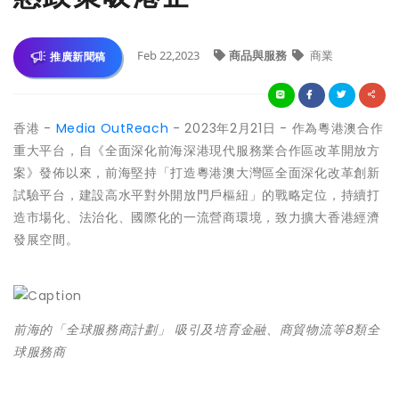
Feb 22,2023
商品與服務
商業
推廣新聞稿
香港 -
Media OutReach
- 2023年2月21日 - 作為粵港澳合作
重大平台，自《全面深化前海深港現代服務業合作區改革開放方
案》發佈以來，前海堅持「打造粵港澳大灣區全面深化改革創新
試驗平台，建設高水平對外開放門戶樞紐」的戰略定位，持續打
造市場化、法治化、國際化的一流營商環境，致力擴大香港經濟
發展空間。
前海的「全球服務商計劃」 吸引及培育金融、商貿物流等8類全
球服務商