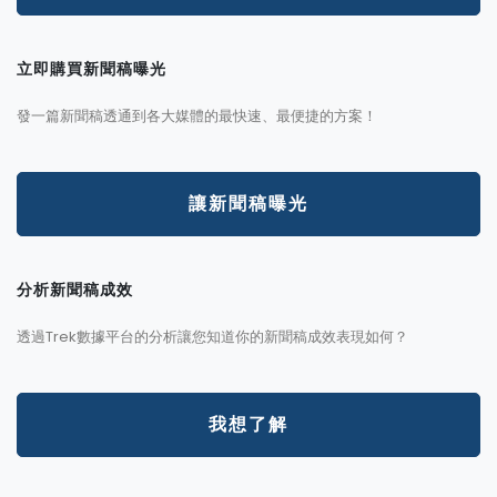
立即購買新聞稿曝光
發一篇新聞稿透通到各大媒體的最快速、最便捷的方案！
讓新聞稿曝光
分析新聞稿成效
透過Trek數據平台的分析讓您知道你的新聞稿成效表現如何？
我想了解