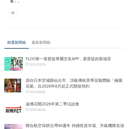
窗」。
精選新聞稿
最新新聞稿
FLOC唯一基督徒專屬交友APP，基督徒的新福音
2021/03/29
源自日本宮城縣仙台市、頂級傳統美學花魁體驗「極麗
花魁」自2026年8月起正式開放預約
2026/08/06
遠傳召開2026年第二季法說會
2026/08/06
聯合航空深耕台灣40週年 持續投資市場、升級機隊並強