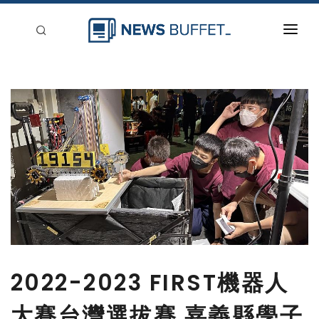
回到首頁
新聞稿分類
登入
刊登
2022-2023 FIRST機器人
大賽台灣選拔賽 嘉義縣學子