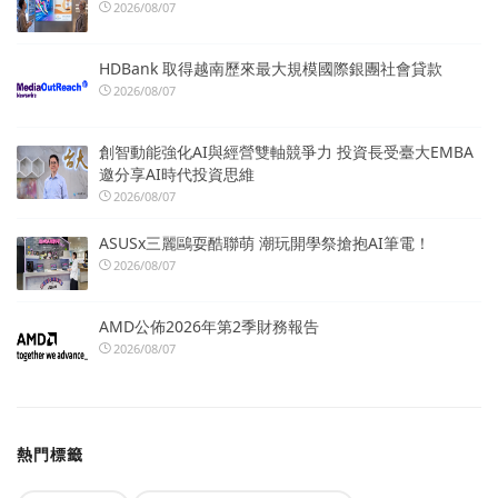
2026/08/07
HDBank 取得越南歷來最大規模國際銀團社會貸款
2026/08/07
創智動能強化AI與經營雙軸競爭力 投資長受臺大EMBA
邀分享AI時代投資思維
2026/08/07
ASUSx三麗鷗耍酷聯萌 潮玩開學祭搶抱AI筆電！
2026/08/07
AMD公佈2026年第2季財務報告
2026/08/07
熱門標籤