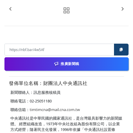
推廣新聞稿
發佈單位名稱：財團法人中央通訊社
新聞聯絡人：訊息服務核稿員
聯絡電話：02-25051180
聯絡信箱：
timtimcna@mail.cna.com.tw
中央通訊社是中華民國的國家通訊社，是台灣最具影響力的新聞媒
體。 經歷組織改造，1973年中央社改組為股份有限公司，以企業
方式經營；隨著民主化發展，1996年依據「中央通訊社設置條