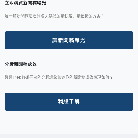
立即購買新聞稿曝光
發一篇新聞稿透通到各大媒體的最快速、最便捷的方案！
讓新聞稿曝光
分析新聞稿成效
透過Trek數據平台的分析讓您知道你的新聞稿成效表現如何？
我想了解