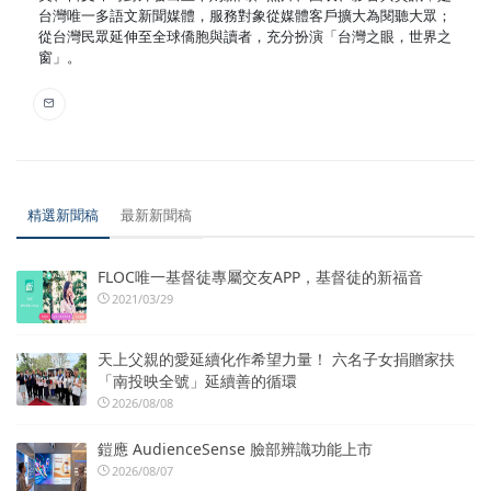
台灣唯一多語文新聞媒體，服務對象從媒體客戶擴大為閱聽大眾；
從台灣民眾延伸至全球僑胞與讀者，充分扮演「台灣之眼，世界之
窗」。
精選新聞稿
最新新聞稿
FLOC唯一基督徒專屬交友APP，基督徒的新福音
2021/03/29
天上父親的愛延續化作希望力量！ 六名子女捐贈家扶
「南投映全號」延續善的循環
2026/08/08
鎧應 AudienceSense 臉部辨識功能上市
2026/08/07