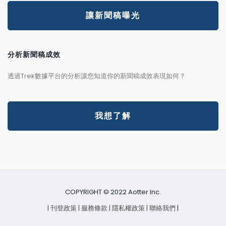
讓新聞稿曝光
分析新聞稿成效
透過Trek數據平台的分析讓您知道你的新聞稿成效表現如何？
我想了解
COPYRIGHT © 2022 Aotter Inc.
| 刊登政策
| 服務條款
| 隱私權政策
| 聯絡我們
|