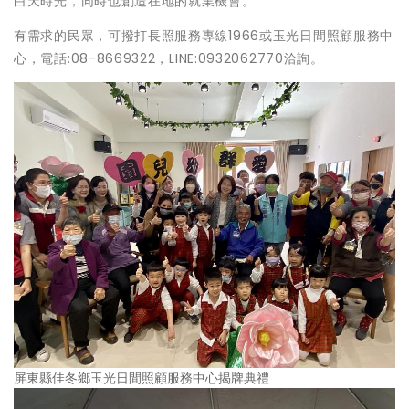
白天時光，同時也創造在地的就業機會。
有需求的民眾，可撥打長照服務專線1966或玉光日間照顧服務中
心，電話:08-8669322，LINE:0932062770洽詢。
屏東縣佳冬鄉玉光日間照顧服務中心揭牌典禮