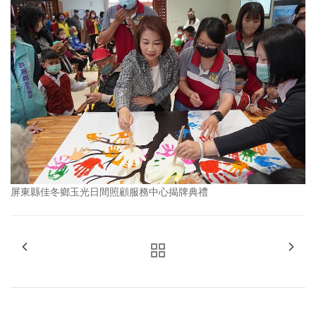
屏東縣佳冬鄉玉光日間照顧服務中心揭牌典禮