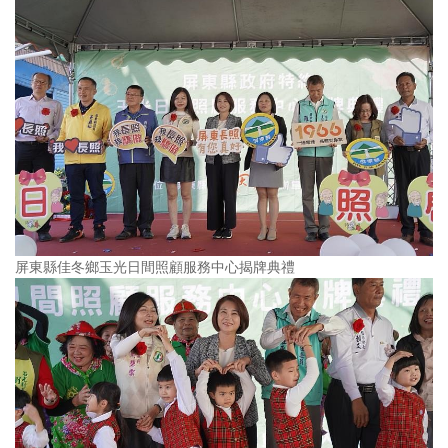
屏東縣佳冬鄉玉光日間照顧服務中心揭牌典禮