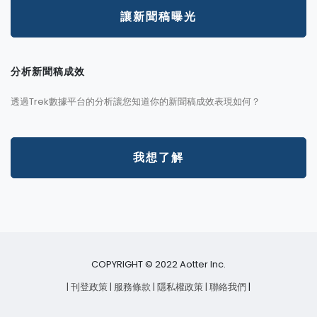
讓新聞稿曝光
分析新聞稿成效
透過Trek數據平台的分析讓您知道你的新聞稿成效表現如何？
我想了解
COPYRIGHT © 2022 Aotter Inc.
| 刊登政策
| 服務條款
| 隱私權政策
| 聯絡我們
|