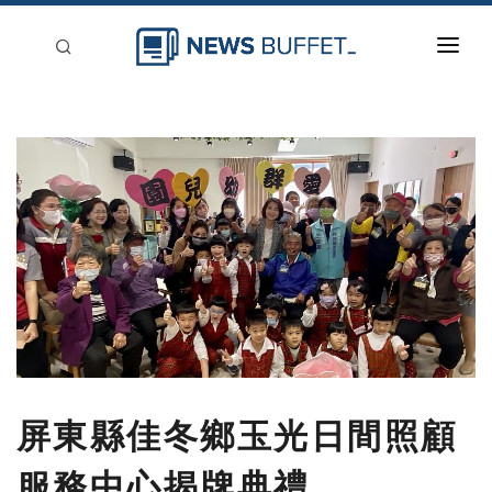
回到首頁
新聞稿分類
登入
刊登
屏東縣佳冬鄉玉光日間照顧
服務中心揭牌典禮