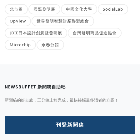
北市圖
國際發明展
中國文化大學
SocialLab
OpView
世界發明智慧財產聯盟總會
JDIE日本設計創意暨發明展
台灣發明商品促進協會
Microchip
永春分館
NEWSBUFFET 新聞稿自助吧
新聞稿的好去處，三分鐘上稿完成，最快接觸最多讀者的方案！
刊登新聞稿