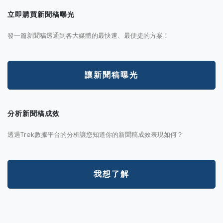
立即購買新聞稿曝光
發一篇新聞稿透通到各大媒體的最快速、最便捷的方案！
讓新聞稿曝光
分析新聞稿成效
透過Trek數據平台的分析讓您知道你的新聞稿成效表現如何？
我想了解