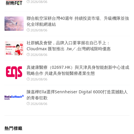
2026/08/06
聯合航空深耕台灣40週年 持續投資市場、升級機隊並強
化全球航網連結
2026/08/06
社群觸及會變，品牌入口要掌握在自己手上：
Cloudmax 匯智推出 .tw／.台灣網域限時優惠
2026/08/06
真健康醫療（02697.HK）與天津具身智能創新中心達成
戰略合作 共建具身智能醫療產業生態
2026/08/06
陳嘉樺Ella選擇Sennheiser Digital 6000打造震撼動人
的青春狂歡
2026/08/06
熱門標籤