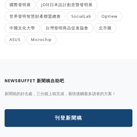
國際發明展
JDIE日本設計創意暨發明展
世界發明智慧財產聯盟總會
SocialLab
OpView
中國文化大學
台灣發明商品促進協會
北市圖
ASUS
Microchip
NEWSBUFFET 新聞稿自助吧
新聞稿的好去處，三分鐘上稿完成，最快接觸最多讀者的方案！
刊登新聞稿