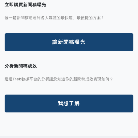
立即購買新聞稿曝光
發一篇新聞稿透通到各大媒體的最快速、最便捷的方案！
讓新聞稿曝光
分析新聞稿成效
透過Trek數據平台的分析讓您知道你的新聞稿成效表現如何？
我想了解