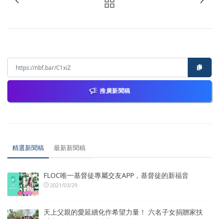
推廣新聞稿
精選新聞稿
最新新聞稿
FLOC唯一基督徒專屬交友APP，基督徒的新福音
2021/03/29
天上父親的愛延續化作希望力量！ 六名子女捐贈家扶