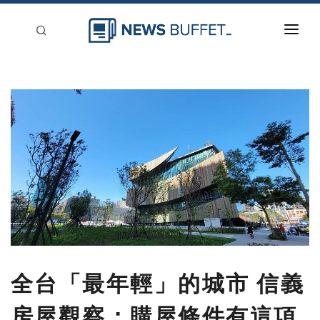
回到首頁
新聞稿分類
登入
刊登
全台「最年輕」的城市 信義
房屋觀察：購屋條件有這項