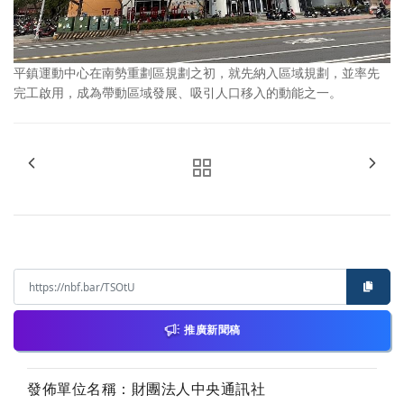
平鎮運動中心在南勢重劃區規劃之初，就先納入區域規劃，並率先
完工啟用，成為帶動區域發展、吸引人口移入的動能之一。
推廣新聞稿
發佈單位名稱：財團法人中央通訊社