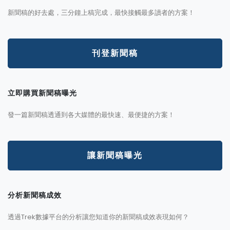
新聞稿的好去處，三分鐘上稿完成，最快接觸最多讀者的方案！
刊登新聞稿
立即購買新聞稿曝光
發一篇新聞稿透通到各大媒體的最快速、最便捷的方案！
讓新聞稿曝光
分析新聞稿成效
透過Trek數據平台的分析讓您知道你的新聞稿成效表現如何？