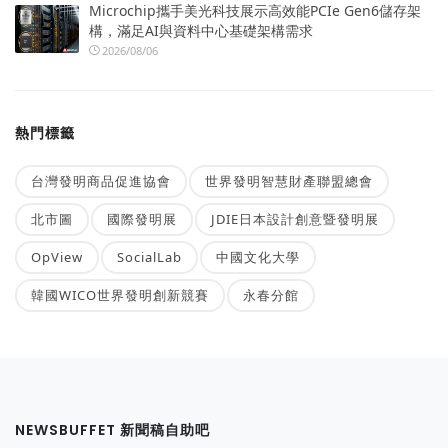
Microchip攜手美光科技展示高效能PCIe Gen6儲存架
構，滿足AI與資料中心基礎架構需求
2026/08/06
熱門標籤
台灣發明商品促進協會
世界發明智慧財產聯盟總會
北市圖
國際發明展
JDIE日本設計創意暨發明展
OpView
SocialLab
中國文化大學
韓國WICO世界發明創新競賽
永春分館
NEWSBUFFET 新聞稿自助吧