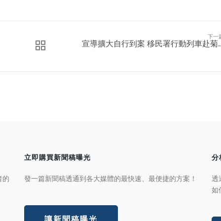
下一
宣導擴大自行到案 移民署行動列車赴菊..
立即購買新聞稿曝光
分
者的
發一篇新聞稿透通到各大媒體的最快速、最便捷的方案！
透
如
讓新聞稿曝光