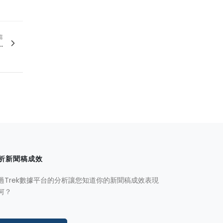
篇
.
析新聞稿成效
過Trek數據平台的分析讓您知道你的新聞稿成效表現
何？