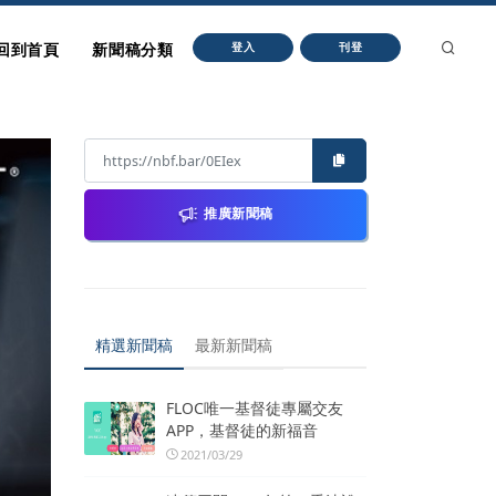
回到首頁
新聞稿分類
登入
刊登
推廣新聞稿
精選新聞稿
最新新聞稿
FLOC唯一基督徒專屬交友
APP，基督徒的新福音
2021/03/29