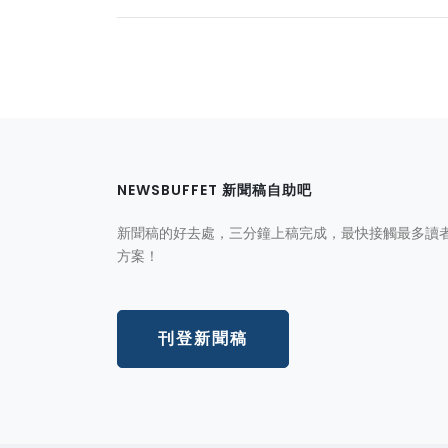
NEWSBUFFET 新聞稿自助吧
新聞稿的好去處，三分鐘上稿完成，最快接觸最多讀
方案！
刊登新聞稿