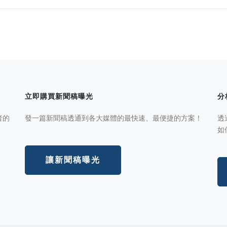
立即購買新聞稿曝光
分
者的
發一篇新聞稿透通到各大媒體的最快速、最便捷的方案！
透
如
讓新聞稿曝光