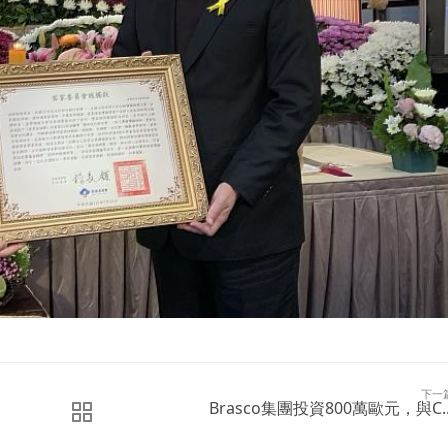
下一
Brasco集團投資800萬歐元，與C..