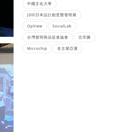
中國文化大學
JDIE日本設計創意暨發明展
OpView
SocialLab
台灣發明商品促進協會
北市圖
Microchip
名古屋亞運