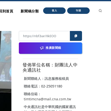
回到首頁
新聞稿分類
登入
刊登
推廣新聞稿
發佈單位名稱：財團法人中
央通訊社
新聞聯絡人：訊息服務核稿員
聯絡電話：02-25051180
聯絡信箱：
timtimcna@mail.cna.com.tw
中央通訊社是中華民國的國家通訊