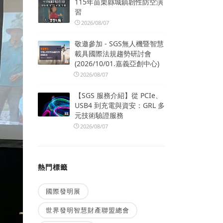
115年苗栗縣城鎮韌性防空演
習
2026/08/07
敬邀參加 - SGS無人機暨智慧
載具國際法規趨勢研討會
(2026/10/01.嘉義亞創中心)
2026/08/07
【SGS 服務介紹】從 PCIe、
USB4 到充電與資安：GRL 多
元技術驗證服務
2026/08/07
熱門標籤
國際發明展
世界發明智慧財產聯盟總會