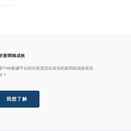
析新聞稿成效
過Trek數據平台的分析讓您知道你的新聞稿成效表現
何？
我想了解