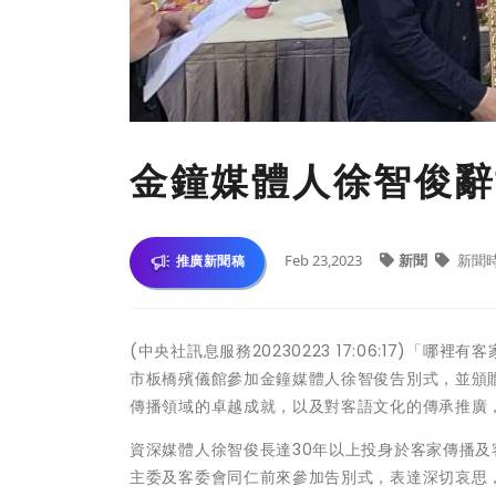
金鐘媒體人徐智俊辭
Feb 23,2023
新聞
新聞
推廣新聞稿
(中央社訊息服務20230223 17:06:17)
市板橋殯儀館參加金鐘媒體人徐智俊告別式，並頒
傳播領域的卓越成就，以及對客語文化的傳承推廣
資深媒體人徐智俊長達30年以上投身於客家傳播及
主委及客委會同仁前來參加告別式，表達深切哀思