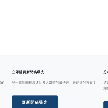
立即購買新聞稿曝光
分
者的
發一篇新聞稿透通到各大媒體的最快速、最便捷的方案！
透
如
讓新聞稿曝光