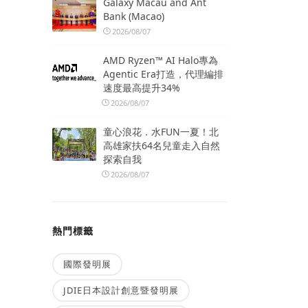
Galaxy Macau and Ant
Bank (Macao)
2026/08/07
AMD Ryzen™ AI Halo專為
Agentic Era打造，代理編排
速度最高提升34%
2026/08/07
童心浪花．水FUN一夏！北
高雄家扶64名兒童走入自然
探索自我
2026/08/07
熱門標籤
國際發明展
JDIE日本設計創意暨發明展