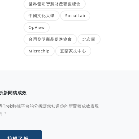
世界發明智慧財產聯盟總會
中國文化大學
SocialLab
OpView
台灣發明商品促進協會
北市圖
Microchip
宜蘭家扶中心
析新聞稿成效
過Trek數據平台的分析讓您知道你的新聞稿成效表現
何？
我想了解