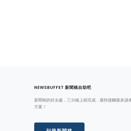
NEWSBUFFET 新聞稿自助吧
新聞稿的好去處，三分鐘上稿完成，最快接觸最多讀
方案！
刊登新聞稿