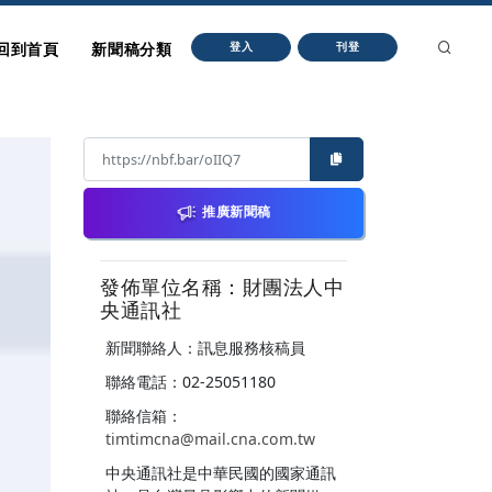
回到首頁
新聞稿分類
登入
刊登
推廣新聞稿
發佈單位名稱：財團法人中
央通訊社
新聞聯絡人：訊息服務核稿員
聯絡電話：02-25051180
聯絡信箱：
timtimcna@mail.cna.com.tw
中央通訊社是中華民國的國家通訊