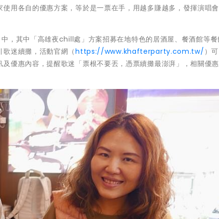
家使用各自的優惠方案，等於是一票在手，用越多賺越多，發揮演唱
中，其中「高雄夜chill處」方案招募在地特色的居酒屋、餐酒館等餐
引歌迷續攤，活動官網（
https://www.khafterparty.com.tw/
）可
訊及優惠內容，提醒歌迷「票根不要丟，憑票續攤最澎湃」，相關優