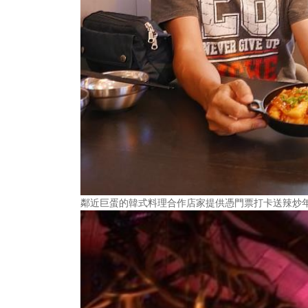
鄰近巨蛋的韓式料理合作店家提供憑門票打卡送辣炒