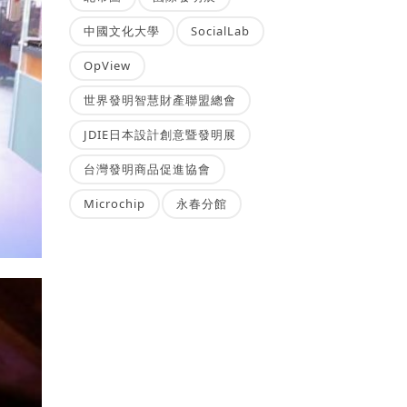
中國文化大學
SocialLab
OpView
世界發明智慧財產聯盟總會
JDIE日本設計創意暨發明展
台灣發明商品促進協會
Microchip
永春分館