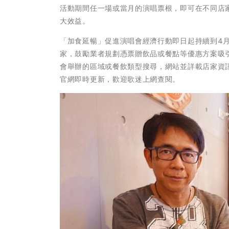
活動期間任一場或當月的演唱票根，即可在不同店
大效益。
「加食延暢」促進演唱會經濟行動即日起持續到4月
家，鼓勵業者規劃憑票贈飲品或餐點等優惠方案吸
會舉辦的區域或餐飲類型搜尋，網站並詳載店家資
官網即時更新，歡迎歌迷上網查閱。