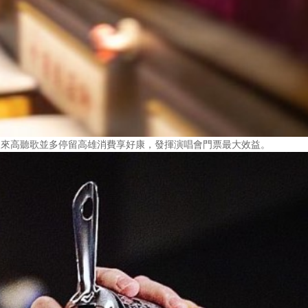
假來高聽歌並多停留高雄消費享好康，發揮演唱會門票最大效益。