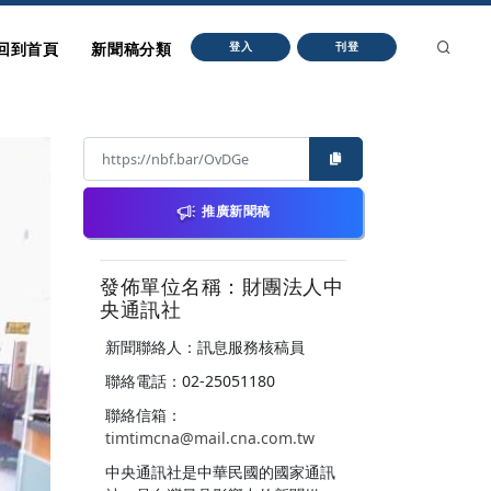
回到首頁
新聞稿分類
登入
刊登
推廣新聞稿
發佈單位名稱：財團法人中
央通訊社
新聞聯絡人：訊息服務核稿員
聯絡電話：02-25051180
聯絡信箱：
timtimcna@mail.cna.com.tw
中央通訊社是中華民國的國家通訊