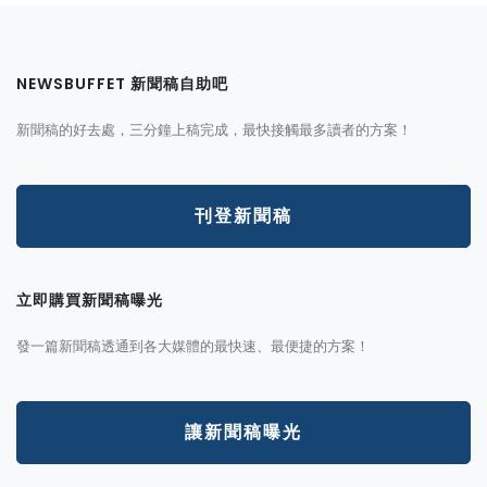
NEWSBUFFET 新聞稿自助吧
新聞稿的好去處，三分鐘上稿完成，最快接觸最多讀者的方案！
刊登新聞稿
立即購買新聞稿曝光
發一篇新聞稿透通到各大媒體的最快速、最便捷的方案！
讓新聞稿曝光