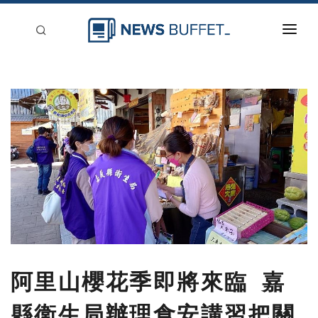
回到首頁
新聞稿分類
登入
刊登
阿里山櫻花季即將來臨 嘉
縣衛生局辦理食安講習把關