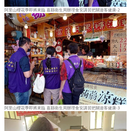
阿里山櫻花季即將來臨 嘉縣衛生局辦理食安講習把關遊客健康-2
阿里山櫻花季即將來臨 嘉縣衛生局辦理食安講習把關遊客健康-3