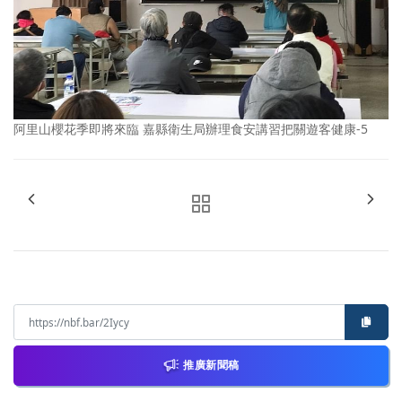
阿里山櫻花季即將來臨 嘉縣衛生局辦理食安講習把關遊客健康-5
推廣新聞稿