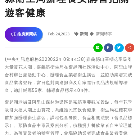
遊客健康
Feb 24,2023
新聞
新聞時事
推廣新聞稿
(中央社訊息服務20230224 09:44:38)嘉義縣山區櫻花季吸引
大量賞花人潮，嘉義縣衛生局在奮起湖社區活動中心、阿里山聯
合村辦公處活動中心，辦理食品業者衛生講習，並協助業者完成
食品業者登錄，當日也對周邊攤商及店家進行食品法規輔導稽
查，總計輔導55家、輔導食品標示404件。
奮起湖老街及阿里山森林遊樂區是嘉縣重要觀光景點，每年花季
吸引大批人潮上山賞花，為維護民眾飲食健康，衛生局在櫻花季
前加強辦理衛生講習，課程包含餐飲、食品相關法規（含食品標
示）、預防食品中毒及案例分析，積極提升餐飲業者自主管理能
力。為落實業者的稽查管理，會場協助業者完成食品業者登錄，