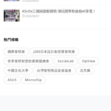
2026/08/07
ASUSx三麗鷗耍酷聯萌 潮玩開學祭搶抱AI筆電！
2026/08/07
熱門標籤
國際發明展
JDIE日本設計創意暨發明展
世界發明智慧財產聯盟總會
SocialLab
OpView
中國文化大學
台灣發明商品促進協會
北市圖
ASUS
Microchip