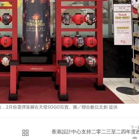
，2月份選擇落腳在天母SOGO百貨。圖／聯合數位文創 提供
下一
香港設計中心支持二零二三至二四年度
府..