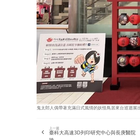
鬼太郎人偶帶著充滿日式風情的妖怪鳥居來台巡迴展出
上一篇
臺科大高速3D列印研究中心與長庚醫院
跨...