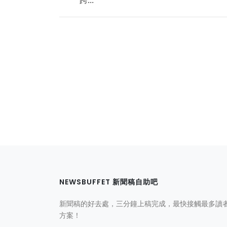
NEWSBUFFET 新聞稿自助吧
新聞稿的好去處，三分鐘上稿完成，最快接觸最多讀
方案！