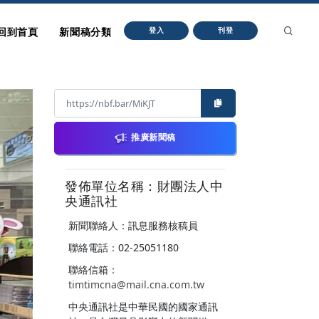
回到首頁
新聞稿分類
登入
刊登
推廣新聞稿
發佈單位名稱：財團法人中
央通訊社
新聞聯絡人：訊息服務核稿員
聯絡電話：02-25051180
聯絡信箱：
timtimcna@mail.cna.com.tw
中央通訊社是中華民國的國家通訊