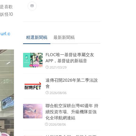
還是喜歡
妖怪10
url.c
精選新聞稿
最新新聞稿
FLOC唯一基督徒專屬交友
APP，基督徒的新福音
2021/03/29
遠傳召開2026年第二季法說
會
2026/08/06
聯合航空深耕台灣40週年 持
續投資市場、升級機隊並強
化全球航網連結
2026/08/06