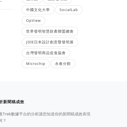
中國文化大學
SocialLab
OpView
世界發明智慧財產聯盟總會
JDIE日本設計創意暨發明展
台灣發明商品促進協會
Microchip
永春分館
析新聞稿成效
過Trek數據平台的分析讓您知道你的新聞稿成效表現
何？