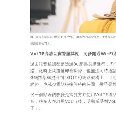
圖、遠傳去年率先提供月租用戶VoLTE服務免月租費優惠，更積極拓展
費用最高省75%！
VoLTE高清音質聲歷其境 同步開通Wi-F
過去語音通話都是透過3G網路架構進行，即
路，此時上網速度即會瞬降，也無法同時通話
G網路架構提升到4G(LTE)網路架構上，
網路，也減少電話撥接等待的時間，幾乎是秒
另一個顯著的改變是當雙方都使用VoLTE
音，很多人在啟用VoLTE後，明顯感受到V
了」。