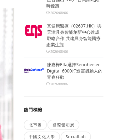
時優惠
2026/08/06
真健康醫療（02697.HK）與
天津具身智能創新中心達成
戰略合作 共建具身智能醫療
產業生態
2026/08/06
陳嘉樺Ella選擇Sennheiser
Digital 6000打造震撼動人的
青春狂歡
2026/08/06
熱門標籤
北市圖
國際發明展
中國文化大學
SocialLab