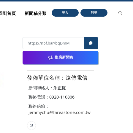
回到首頁
新聞稿分類
登入
刊登
推廣新聞稿
發佈單位名稱：遠傳電信
新聞聯絡人：朱正庭
聯絡電話：0920-110806
聯絡信箱：
jemmychu@fareastone.com.tw