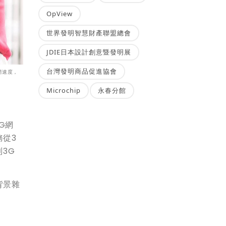
OpView
世界發明智慧財產聯盟總會
JDIE日本設計創意暨發明展
台灣發明商品促進協會
網速度，
Microchip
永春分館
G網
務從3
3G
背景雜