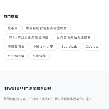
熱門標籤
北市圖
世界發明智慧財產聯盟總會
JDIE日本設計創意暨發明展
台灣發明商品促進協會
國際發明展
中國文化大學
SocialLab
OpView
Microchip
永春分館
NEWSBUFFET 新聞稿自助吧
新聞稿的好去處，三分鐘上稿完成，最快接觸最多讀者的方案！