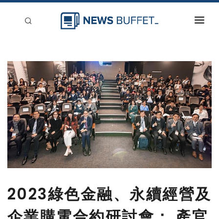
回到首頁
新聞稿分類
登入
刊登
2023綠色金融、永續經營及
企業購電合約研討會： 產官