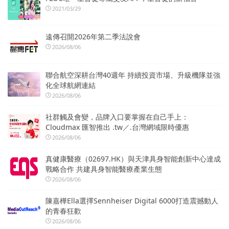
2021/03/29
遠傳召開2026年第二季法說會
2026/08/06
聯合航空深耕台灣40週年 持續投資市場、升級機隊並強
化全球航網連結
2026/08/06
社群觸及會變，品牌入口要掌握在自己手上：
Cloudmax 匯智推出 .tw／.台灣網域限時優惠
2026/08/06
真健康醫療（02697.HK）與天津具身智能創新中心達成
戰略合作 共建具身智能醫療產業生態
2026/08/06
陳嘉樺Ella選擇Sennheiser Digital 6000打造震撼動人
的青春狂歡
2026/08/06