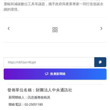
運輸與減碳數位工具等議題，攜手政府與產業專家一同打造低碳永
續的環境。
推廣新聞稿
發佈單位名稱：財團法人中央通訊社
新聞聯絡人：訊息服務核稿員
聯絡電話：02-25051180