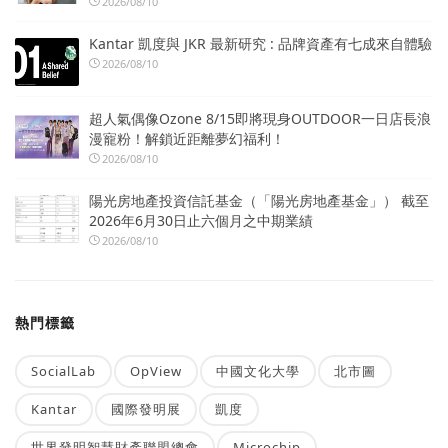
2026/08/10
Kantar 凱度與 JKR 最新研究 : 品牌資產有七成來自體驗
2026/08/10
超人氣偶像Ozone 8/15即將現身OUTDOOR一日店長浪
漫寵粉！解鎖近距離夢幻福利！
2026/08/10
陽光房地產投資信託基金（「陽光房地產基金」） 截至
2026年6月30日止六個月之中期業績
2026/08/10
熱門標籤
SocialLab
OpView
中國文化大學
北市圖
Kantar
國際發明展
凱度
世界發明智慧財產聯盟總會
Microchip