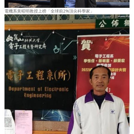
電機系黃昭明教授上榜「全球前2%頂尖科學家」