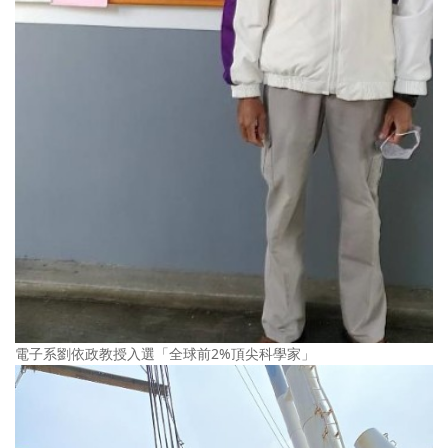
電子系劉依政教授入選「全球前2%頂尖科學家」