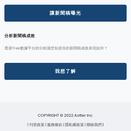
讓新聞稿曝光
分析新聞稿成效
透過Trek數據平台的分析讓您知道你的新聞稿成效表現如何？
我想了解
COPYRIGHT © 2022 Aotter Inc.
| 刊登政策
| 服務條款
| 隱私權政策
| 聯絡我們
|