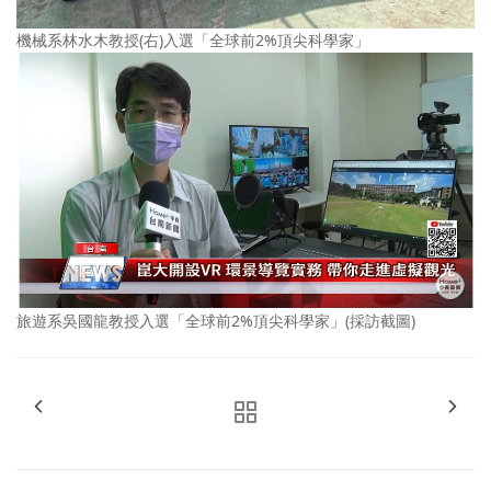
機械系林水木教授(右)入選「全球前2%頂尖科學家」
旅遊系吳國龍教授入選「全球前2%頂尖科學家」(採訪截圖)