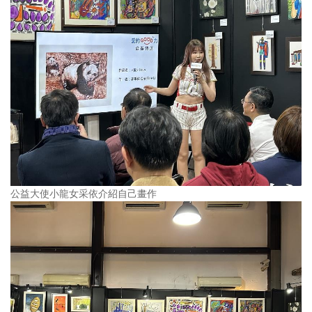
公益大使小龍女采依介紹自己畫作