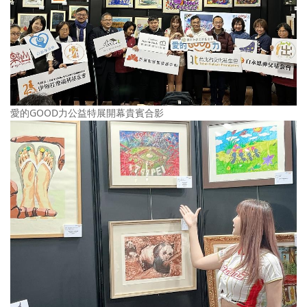
愛的GOOD力公益特展開幕貴賓合影