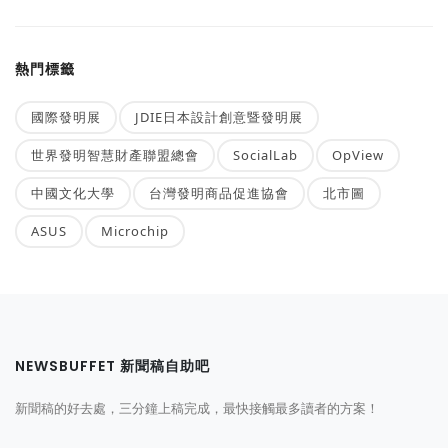
熱門標籤
國際發明展
JDIE日本設計創意暨發明展
世界發明智慧財產聯盟總會
SocialLab
OpView
中國文化大學
台灣發明商品促進協會
北市圖
ASUS
Microchip
NEWSBUFFET 新聞稿自助吧
新聞稿的好去處，三分鐘上稿完成，最快接觸最多讀者的方案！