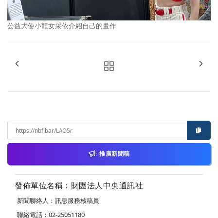
公益大使小龍女采依介紹自己的畫作
推廣新聞稿
發佈單位名稱：財團法人中央通訊社
新聞聯絡人：訊息服務核稿員
聯絡電話：02-25051180