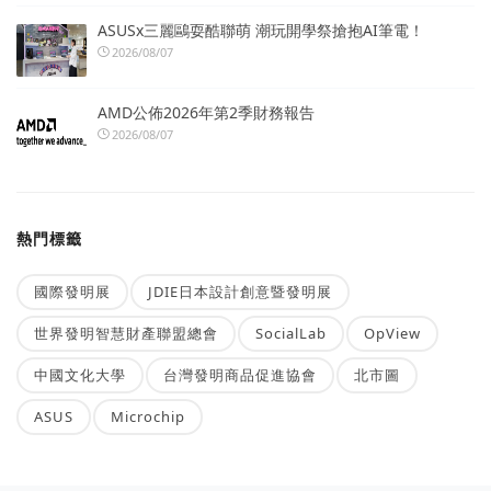
ASUSx三麗鷗耍酷聯萌 潮玩開學祭搶抱AI筆電！
2026/08/07
AMD公佈2026年第2季財務報告
2026/08/07
熱門標籤
國際發明展
JDIE日本設計創意暨發明展
世界發明智慧財產聯盟總會
SocialLab
OpView
中國文化大學
台灣發明商品促進協會
北市圖
ASUS
Microchip