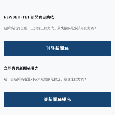
NEWSBUFFET 新聞稿自助吧
新聞稿的好去處，三分鐘上稿完成，最快接觸最多讀者的方案！
刊登新聞稿
立即購買新聞稿曝光
發一篇新聞稿透通到各大媒體的最快速、最便捷的方案！
讓新聞稿曝光