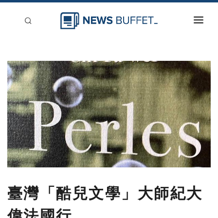
回到首頁
新聞稿分類
登入
刊登
臺灣「酷兒文學」大師紀大
偉法國行