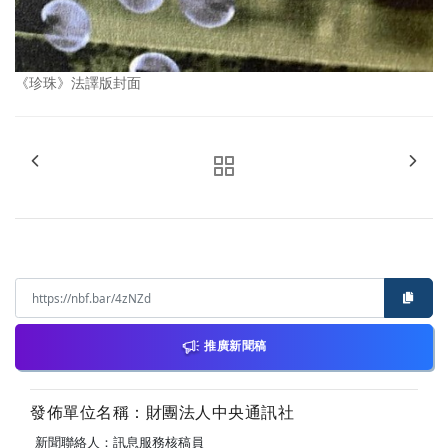
《珍珠》法譯版封面
推廣新聞稿
發佈單位名稱：財團法人中央通訊社
新聞聯絡人：訊息服務核稿員