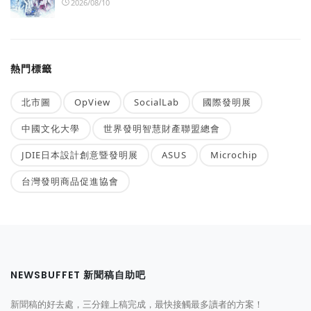
2026/08/10
熱門標籤
北市圖
OpView
SocialLab
國際發明展
中國文化大學
世界發明智慧財產聯盟總會
JDIE日本設計創意暨發明展
ASUS
Microchip
台灣發明商品促進協會
NEWSBUFFET 新聞稿自助吧
新聞稿的好去處，三分鐘上稿完成，最快接觸最多讀者的方案！