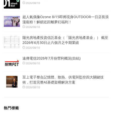
2026/08/10
超人氣偶像Ozone 8/15即將現身OUTDOOR一日店長浪
漫寵粉！解鎖近距離夢幻福利！
2026/08/10
陽光房地產投資信託基金（「陽光房地產基金」） 截至
2026年6月30日止六個月之中期業績
2026/08/10
遠傳電信2026年7月份營利概況(自結)
2026/08/10
至上電子整合記憶體、散熱、供電與監控四大關鍵技
術，打造完整AI基礎架構解決方案
2026/08/10
熱門標籤