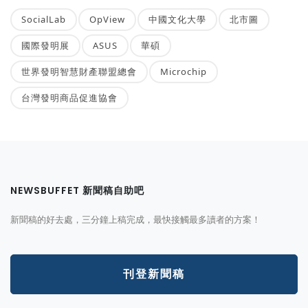
SocialLab
OpView
中國文化大學
北市圖
國際發明展
ASUS
華碩
世界發明智慧財產聯盟總會
Microchip
台灣發明商品促進協會
NEWSBUFFET 新聞稿自助吧
新聞稿的好去處，三分鐘上稿完成，最快接觸最多讀者的方案！
刊登新聞稿