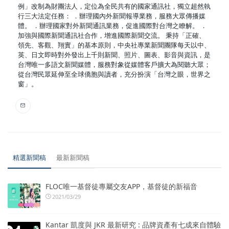
例」改制為財團法人，定位為全民共有的國家通訊社，獨立超然執
行三大法定任務： ．辦理國內外新聞報導業務，服務大眾傳播媒
體。 ．辦理國家對外新聞通訊業務，促進國際對台灣之瞭解。 ．
加強與國際新聞通訊社合作，增進國際新聞交流。 秉持「正確、
領先、客觀、翔實」的基本原則，中央社專業新聞團隊每天以中、
英、日文即時對外發出上千則新聞、照片、圖表、影音與資訊，是
台灣唯一多語文新聞媒體，服務對象從媒體客戶擴大為閱聽大眾；
從台灣民眾延伸至全球僑胞與讀者，充分扮演「台灣之眼，世界之
窗」。
精選新聞稿
最新新聞稿
FLOC唯一基督徒專屬交友APP，基督徒的新福音
2021/03/29
Kantar 凱度與 JKR 最新研究 : 品牌資產有七成來自體驗