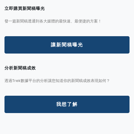
立即購買新聞稿曝光
發一篇新聞稿透通到各大媒體的最快速、最便捷的方案！
讓新聞稿曝光
分析新聞稿成效
透過Trek數據平台的分析讓您知道你的新聞稿成效表現如何？
我想了解