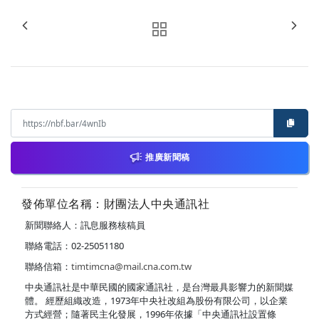
推廣新聞稿
發佈單位名稱：財團法人中央通訊社
新聞聯絡人：訊息服務核稿員
聯絡電話：02-25051180
聯絡信箱：
timtimcna@mail.cna.com.tw
中央通訊社是中華民國的國家通訊社，是台灣最具影響力的新聞媒
體。 經歷組織改造，1973年中央社改組為股份有限公司，以企業
方式經營；隨著民主化發展，1996年依據「中央通訊社設置條