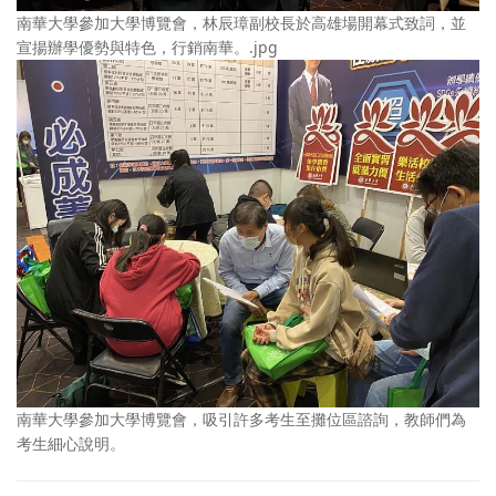
南華大學參加大學博覽會，林辰璋副校長於高雄場開幕式致詞，並
宣揚辦學優勢與特色，行銷南華。.jpg
南華大學參加大學博覽會，吸引許多考生至攤位區諮詢，教師們為
考生細心說明。