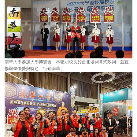
南華大學參加大學博覽會，林聰明校長於台北場開幕式致詞，並宣
揚辦學優勢與特色，行銷南華。