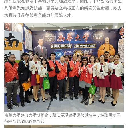
識和技能在職場中具備加乘的螺旋效果，因此，不只要培養學生
具備專業知識及技能，更要建立積極正向的態度與生命觀，致力
培育兼具品德與專業能力的國際人才。
南華大學參加大學博覽會，藉以展現辦學優勢與特色，林聰明校長
蒞臨台北場關心並合影。