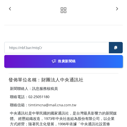
推廣新聞稿
發佈單位名稱：財團法人中央通訊社
新聞聯絡人：訊息服務核稿員
聯絡電話：02-25051180
聯絡信箱：
timtimcna@mail.cna.com.tw
中央通訊社是中華民國的國家通訊社，是台灣最具影響力的新聞媒
體。 經歷組織改造，1973年中央社改組為股份有限公司，以企業
方式經營；隨著民主化發展，1996年依據「中央通訊社設置條