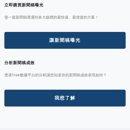
立即購買新聞稿曝光
發一篇新聞稿透通到各大媒體的最快速、最便捷的方案！
讓新聞稿曝光
分析新聞稿成效
透過Trek數據平台的分析讓您知道你的新聞稿成效表現如何？
我想了解