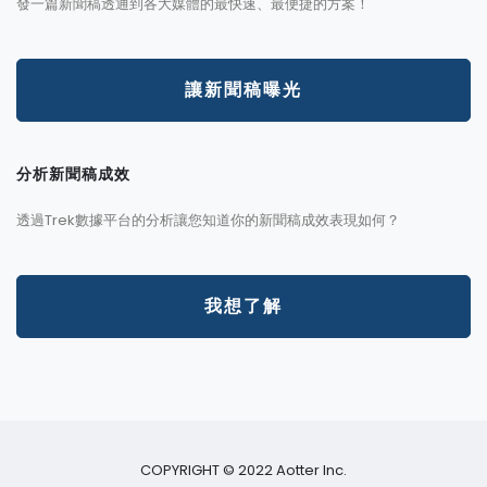
發一篇新聞稿透通到各大媒體的最快速、最便捷的方案！
讓新聞稿曝光
分析新聞稿成效
透過Trek數據平台的分析讓您知道你的新聞稿成效表現如何？
我想了解
COPYRIGHT © 2022 Aotter Inc.