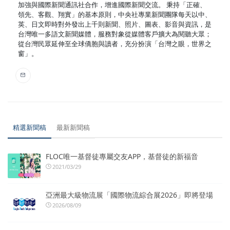
加強與國際新聞通訊社合作，增進國際新聞交流。 秉持「正確、
領先、客觀、翔實」的基本原則，中央社專業新聞團隊每天以中、
英、日文即時對外發出上千則新聞、照片、圖表、影音與資訊，是
台灣唯一多語文新聞媒體，服務對象從媒體客戶擴大為閱聽大眾；
從台灣民眾延伸至全球僑胞與讀者，充分扮演「台灣之眼，世界之
窗」。
精選新聞稿
最新新聞稿
FLOC唯一基督徒專屬交友APP，基督徒的新福音
2021/03/29
亞洲最大級物流展「國際物流綜合展2026」即將登場
2026/08/09