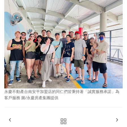
永慶不動產台南安平加盟店的同仁們皆秉持著「誠實服務承諾」為
客戶服務 圖/永慶房產集團提供