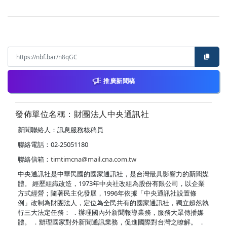
推廣新聞稿
發佈單位名稱：財團法人中央通訊社
新聞聯絡人：訊息服務核稿員
聯絡電話：02-25051180
聯絡信箱：
timtimcna@mail.cna.com.tw
中央通訊社是中華民國的國家通訊社，是台灣最具影響力的新聞媒
體。 經歷組織改造，1973年中央社改組為股份有限公司，以企業
方式經營；隨著民主化發展，1996年依據「中央通訊社設置條
例」改制為財團法人，定位為全民共有的國家通訊社，獨立超然執
行三大法定任務： ．辦理國內外新聞報導業務，服務大眾傳播媒
體。 ．辦理國家對外新聞通訊業務，促進國際對台灣之瞭解。 ．