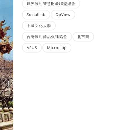
世界發明智慧財產聯盟總會
SocialLab
OpView
中國文化大學
台灣發明商品促進協會
北市圖
ASUS
Microchip