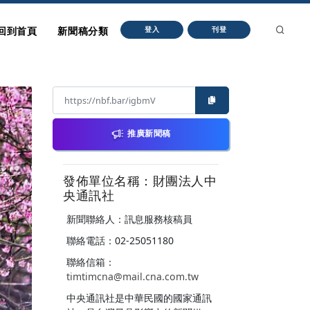
回到首頁
新聞稿分類
登入
刊登
推廣新聞稿
發佈單位名稱：財團法人中
央通訊社
新聞聯絡人：訊息服務核稿員
聯絡電話：02-25051180
聯絡信箱：
timtimcna@mail.cna.com.tw
中央通訊社是中華民國的國家通訊