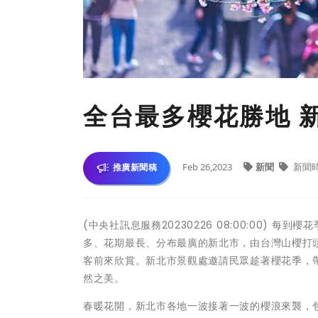
全台最多櫻花勝地 
Feb 26,2023
新聞
新聞
推廣新聞稿
(中央社訊息服務20230226 08:00:00)
多、花期最長、分布最廣的新北市，由台灣山櫻打
客前來欣賞。新北市景觀處邀請民眾趁著櫻花季，
然之美。
春暖花開，新北市各地一波接著一波的櫻浪來襲，