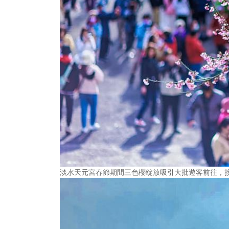
淡水天元宮春節期間三色櫻綻放吸引大批遊客前往，接