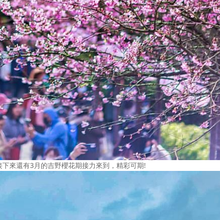
下來還有3月的吉野櫻花期接力來到，精彩可期!