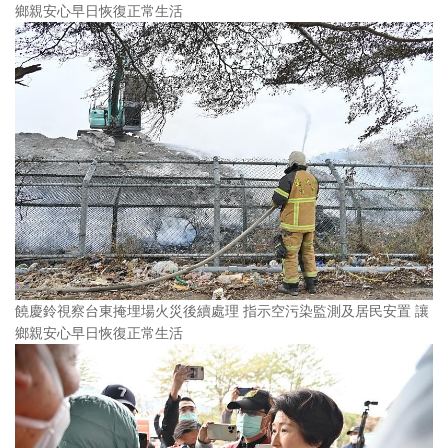
鄉親安心早日恢復正常生活
饒慶鈴視察台東掩埋場火災後續處理 指示空污染監測及居民安置 讓
鄉親安心早日恢復正常生活