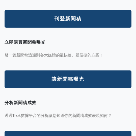
刊登新聞稿
立即購買新聞稿曝光
發一篇新聞稿透通到各大媒體的最快速、最便捷的方案！
讓新聞稿曝光
分析新聞稿成效
透過Trek數據平台的分析讓您知道你的新聞稿成效表現如何？