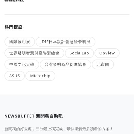
熱門標籤
國際發明展
JDIE日本設計創意暨發明展
世界發明智慧財產聯盟總會
SocialLab
OpView
中國文化大學
台灣發明商品促進協會
北市圖
ASUS
Microchip
NEWSBUFFET 新聞稿自助吧
新聞稿的好去處，三分鐘上稿完成，最快接觸最多讀者的方案！