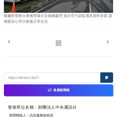
饒慶鈴視察台東掩埋場火災後續處理 指示空污染監測及居民安置 讓
鄉親安心早日恢復正常生活
推廣新聞稿
發佈單位名稱：財團法人中央通訊社
新聞聯絡人：訊息服務核稿員