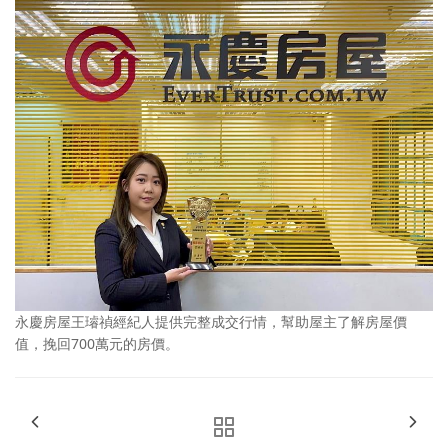
永慶房屋王璿禎經紀人提供完整成交行情，幫助屋主了解房屋價
值，挽回700萬元的房價。