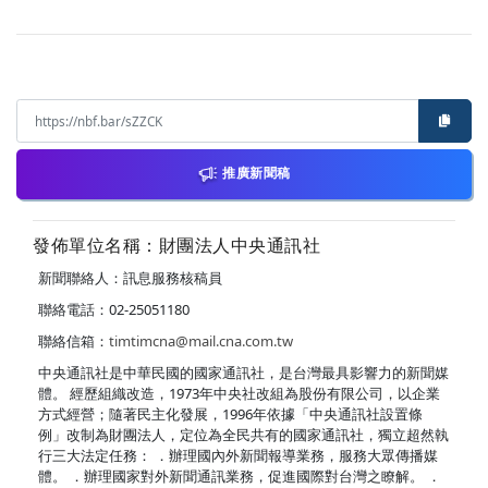
推廣新聞稿
發佈單位名稱：財團法人中央通訊社
新聞聯絡人：訊息服務核稿員
聯絡電話：02-25051180
聯絡信箱：
timtimcna@mail.cna.com.tw
中央通訊社是中華民國的國家通訊社，是台灣最具影響力的新聞媒
體。 經歷組織改造，1973年中央社改組為股份有限公司，以企業
方式經營；隨著民主化發展，1996年依據「中央通訊社設置條
例」改制為財團法人，定位為全民共有的國家通訊社，獨立超然執
行三大法定任務： ．辦理國內外新聞報導業務，服務大眾傳播媒
體。 ．辦理國家對外新聞通訊業務，促進國際對台灣之瞭解。 ．