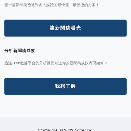
發一篇新聞稿透通到各大媒體的最快速、最便捷的方案！
讓新聞稿曝光
分析新聞稿成效
透過Trek數據平台的分析讓您知道你的新聞稿成效表現如何？
我想了解
COPYRIGHT © 2022 Aotter Inc.