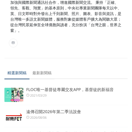
加強與國際新聞通訊社合作，增進國際新聞交流。 秉持「正確、
領先、客觀、翔實」的基本原則，中央社專業新聞團隊每天以中、
英、日文即時對外發出上千則新聞、照片、圖表、影音與資訊，是
台灣唯一多語文新聞媒體，服務對象從媒體客戶擴大為閱聽大眾；
從台灣民眾延伸至全球僑胞與讀者，充分扮演「台灣之眼，世界之
窗」。
精選新聞稿
最新新聞稿
FLOC唯一基督徒專屬交友APP，基督徒的新福音
2021/03/29
遠傳召開2026年第二季法說會
2026/08/06