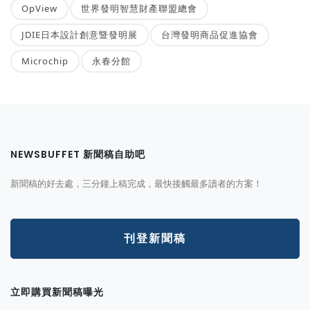
OpView
世界發明智慧財產聯盟總會
JDIE日本設計創意暨發明展
台灣發明商品促進協會
Microchip
永春分館
NEWSBUFFET 新聞稿自助吧
新聞稿的好去處，三分鐘上稿完成，最快接觸最多讀者的方案！
刊登新聞稿
立即購買新聞稿曝光