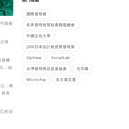
國際發明展
可能會
世界發明智慧財產聯盟總會
中國文化大學
之情
JDIE日本設計創意暨發明展
OpView
SocialLab
復發機
久，如
台灣發明商品促進協會
北市圖
Microchip
名古屋亞運
傷口，將
，具有
己的治