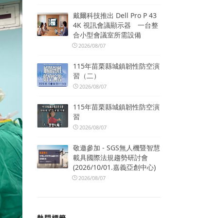
戴爾科技推出 Dell Pro P 43
4K 視訊會議顯示器 一台整
合小型會議室所需設備
2026/08/07
115年苗栗縣城鎮韌性防空演
習（二）
2026/08/07
115年苗栗縣城鎮韌性防空演
習
2026/08/07
敬邀參加 - SGS無人機暨智慧
載具國際法規趨勢研討會
(2026/10/01.嘉義亞創中心)
2026/08/07
熱門標籤