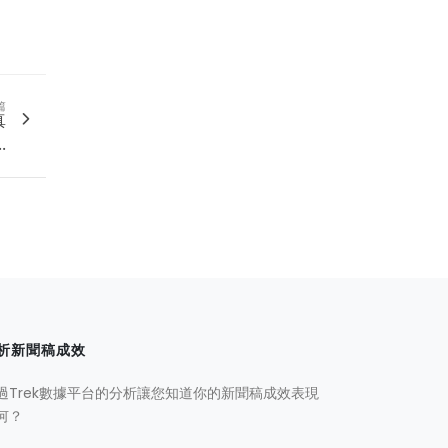
篇
真
.
析新聞稿成效
過Trek數據平台的分析讓您知道你的新聞稿成效表現
何？