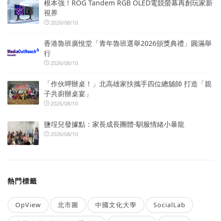
根本強！ROG Tandem RGB OLED電競螢幕再創玩家新
視界
2026/08/10
香港魯班廣悅堂「青年魯班選舉2026頒獎典禮」圓滿舉
行
2026/08/10
「作伙呷辦桌！」北高雄家扶攜手四位總舖師 打造「親
子共廚辦桌宴」
2026/08/10
鹽埕兒發據點：家長成長團體-馴服情緒小暴龍
2026/08/10
熱門標籤
OpView
北市圖
中國文化大學
SocialLab