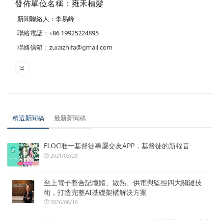
發佈單位名稱：雍禾植髮
新聞聯絡人：李易峰
聯絡電話：+86 19925224895
聯絡信箱：
zuiaizhifa@gmail.com
精選新聞稿
最新新聞稿
FLOC唯一基督徒專屬交友APP，基督徒的新福音
2021/03/29
至上電子整合記憶體、散熱、供電與監控四大關鍵技
術，打造完整AI基礎架構解決方案
2026/08/10