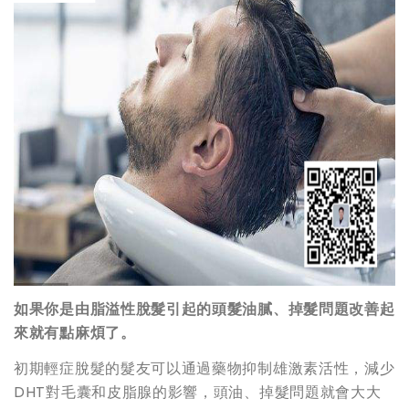
如果你是由脂溢性脫髮引起的頭髮油膩、掉髮問題改善起
來就有點麻煩了。
初期輕症脫髮的髮友可以通過藥物抑制雄激素活性，減少
DHT對毛囊和皮脂腺的影響，頭油、掉髮問題就會大大