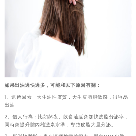
如果出油過快過多，可能和以下原因有關：
1、遺傳因素：天生油性膚質，天生皮脂腺敏感，很容易
出油；
2、個人行為：比如熬夜、飲食油膩會加快皮脂分泌率，
同時會提升體內雄激素水準，導致皮脂大量分泌。