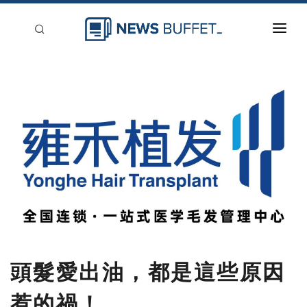
回到首頁
新聞稿分類
登入
刊登
頭髮愛出油，都是這些原因
惹的禍！