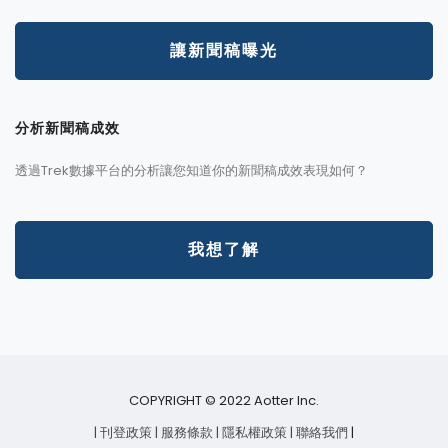
讓新聞稿曝光
分析新聞稿成效
透過Trek數據平台的分析讓您知道你的新聞稿成效表現如何？
我想了解
COPYRIGHT © 2022 Aotter Inc.
| 刊登政策
| 服務條款
| 隱私權政策
| 聯絡我們
|