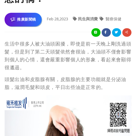
Feb 28,2023
民生與消費
醫療保健
推廣新聞稿
生活中很多人被大油頭困擾，即使是前一天晚上剛洗過頭
髮，但是到了第二天頭髮依然會很油，大油頭不僅會影響
到個人的心情，還會嚴重影響個人的形象，看起來會顯得
很邋遢。
頭髮出油和皮脂腺有關，皮脂腺的主要功能就是分泌油
脂，滋潤毛髮和頭皮，平日出些油是正常的。