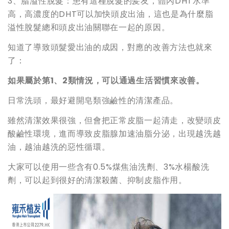
3、脂溢性脫髮：患有這種脫髮的髪友，體內DHT水準
高，高濃度的DHT可以加快頭皮出油，這也是為什麼脂
溢性脫髮總和頭皮出油關聯在一起的原因。
知道了導致頭髮愛出油的成因，對應的改善方法也就來
了：
如果屬於第1、2類情況，可以通過生活習慣來改善。
日常洗頭，最好避開皂類強鹼性的清潔產品。
雖然清潔效果很強，但會把正常皮脂一起清走，改變頭皮
酸鹼性環境，進而導致皮脂腺加速油脂分泌，出現越洗越
油，越油越洗的惡性循環。
大家可以使用一些含有0.5%煤焦油洗劑、3%水楊酸洗
劑，可以起到很好的清潔殺菌、抑制皮脂作用。