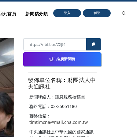
回到首頁
新聞稿分類
登入
刊登
推廣新聞稿
發佈單位名稱：財團法人中
央通訊社
新聞聯絡人：訊息服務核稿員
聯絡電話：02-25051180
聯絡信箱：
timtimcna@mail.cna.com.tw
中央通訊社是中華民國的國家通訊