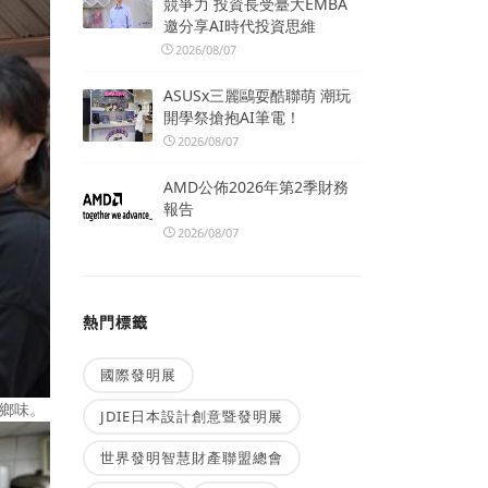
競爭力 投資長受臺大EMBA
邀分享AI時代投資思維
2026/08/07
ASUSx三麗鷗耍酷聯萌 潮玩
開學祭搶抱AI筆電！
2026/08/07
AMD公佈2026年第2季財務
報告
2026/08/07
熱門標籤
國際發明展
鄉味。
JDIE日本設計創意暨發明展
世界發明智慧財產聯盟總會