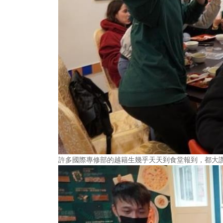
許多國際專修部的越籍生幾乎天天到食堂報到，都大