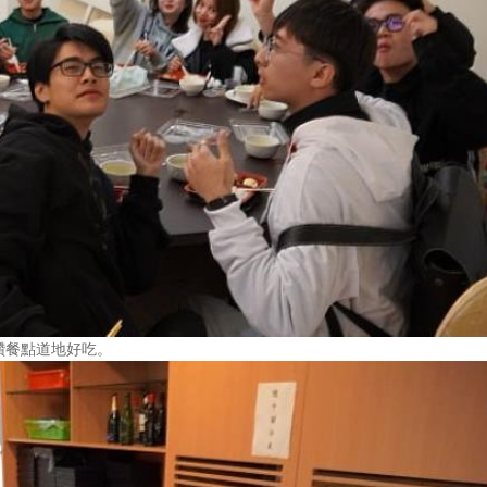
讚餐點道地好吃。