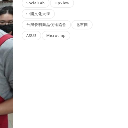
SocialLab
OpView
中國文化大學
台灣發明商品促進協會
北市圖
ASUS
Microchip