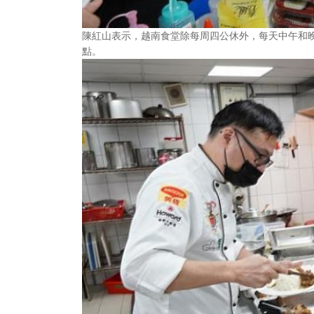
陳紅山表示，越南食堂除每周四公休外，每天中午和
點。