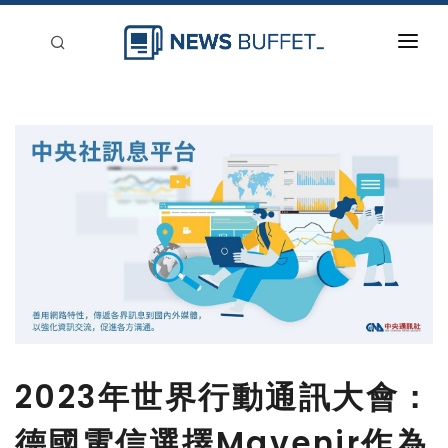
回到首頁
新聞稿分類
登入
刊登
2023年世界行動通訊大會：
德國電信選擇Mavenir作為