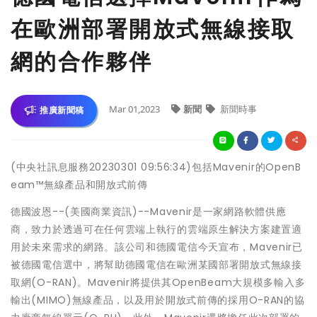
在歐洲部署開放式無線接取
網的合作夥伴
Mar 01,2023
新聞
新聞時事
推廣新聞稿
(中央社訊息服務20230301 09:56:34)包括Mavenir的OpenB
eam™無線產品和開放式前傳
德國波恩--(美國商業資訊)--Mavenir是一家網路軟體供應
商，致力於透過可在任何雲端上執行的雲端原生解決方案建置適
用於未來需求的網路。該公司和德國電信今天宣布，Mavenir已
被德國電信選中，將幫助德國電信在歐洲某國部署開放式無線接
取網(O-RAN)。Mavenir將提供其OpenBeam大規模多輸入多
輸出(MIMO)無線產品，以及用於開放式前傳的採用O-RAN的協