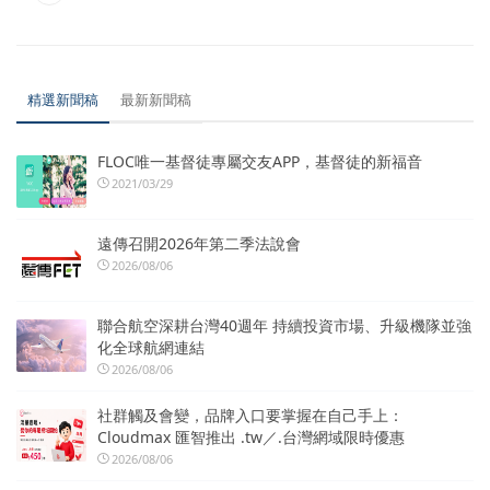
精選新聞稿
最新新聞稿
FLOC唯一基督徒專屬交友APP，基督徒的新福音
2021/03/29
遠傳召開2026年第二季法說會
2026/08/06
聯合航空深耕台灣40週年 持續投資市場、升級機隊並強
化全球航網連結
2026/08/06
社群觸及會變，品牌入口要掌握在自己手上：
Cloudmax 匯智推出 .tw／.台灣網域限時優惠
2026/08/06