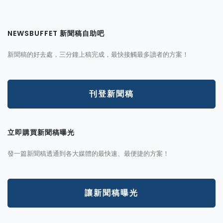
NEWSBUFFET 新聞稿自助吧
新聞稿的好去處，三分鐘上稿完成，最快接觸最多讀者的方案！
刊登新聞稿
立即購買新聞稿曝光
發一篇新聞稿透通到各大媒體的最快速、最便捷的方案！
讓新聞稿曝光