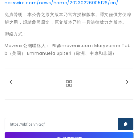
nesswire.com/news/home/20230226005126/en/
免責聲明：本公告之原文版本乃官方授權版本。譯文僅供方便瞭
解之用，煩請參照原文，原文版本乃唯一具法律效力之版本。
聯絡方式：
Mavenir公關聯絡人： PR@mavenir.com Maryvonne Tub
b（美國） Emmanuela Spiteri（歐洲、中東和非洲）