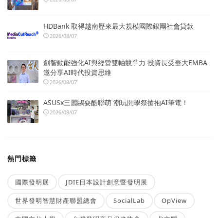
HDBank 取得越南歷來最大規模國際銀團社會貸款
2026/08/07
創智動能強化AI與經營雙軸競爭力 投資長受臺大EMBA
邀分享AI時代投資思維
2026/08/07
ASUSx三麗鷗耍酷聯萌 潮玩開學祭搶抱AI筆電！
2026/08/07
熱門標籤
國際發明展
JDIE日本設計創意暨發明展
世界發明智慧財產聯盟總會
SocialLab
OpView