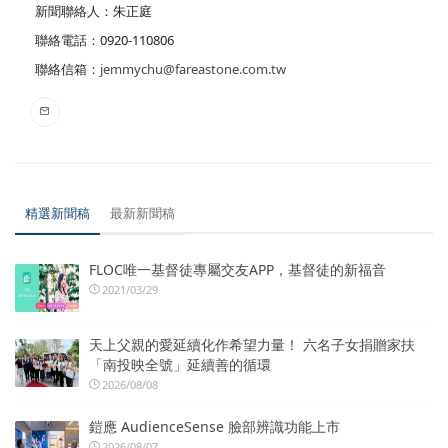
新聞聯絡人：朱正庭
聯絡電話：0920-110806
聯絡信箱：
jemmychu@fareastone.com.tw
精選新聞稿
最新新聞稿
FLOC唯一基督徒專屬交友APP，基督徒的新福音
2021/03/29
天上父親的愛延續化作希望力量！ 六名子女捐贈家扶
「南投映全號」延續善的循環
2026/08/08
鎧應 AudienceSense 臉部辨識功能上市
2026/08/07