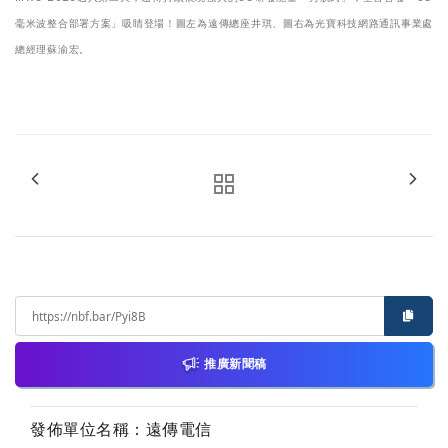
毫米波整合部署方案」吸睛登場！圖左為遠傳總座井琪、圖右為光寶科技網路通訊事業處
總經理蘇渝宏。
推廣新聞稿
發佈單位名稱：遠傳電信