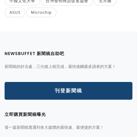
中國文化大學
台灣發明商品促進協會
北市圖
ASUS
Microchip
NEWSBUFFET 新聞稿自助吧
新聞稿的好去處，三分鐘上稿完成，最快接觸最多讀者的方案！
刊登新聞稿
立即購買新聞稿曝光
發一篇新聞稿透通到各大媒體的最快速、最便捷的方案！