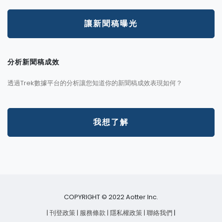
讓新聞稿曝光
分析新聞稿成效
透過Trek數據平台的分析讓您知道你的新聞稿成效表現如何？
我想了解
COPYRIGHT © 2022 Aotter Inc.
| 刊登政策
| 服務條款
| 隱私權政策
| 聯絡我們
|