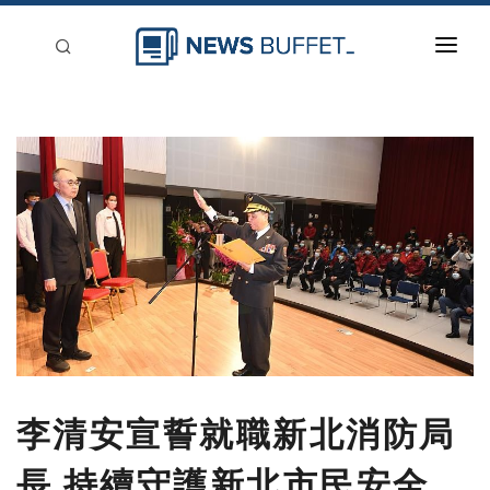
回到首頁
新聞稿分類
登入
刊登
李清安宣誓就職新北消防局
長 持續守護新北市民安全