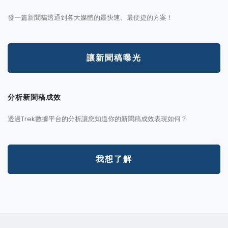
發一篇新聞稿透通到各大媒體的最快速、最便捷的方案！
讓新聞稿曝光
分析新聞稿成效
透過Trek數據平台的分析讓您知道你的新聞稿成效表現如何？
我想了解