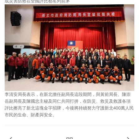
或災害防救在全國評比都名列前茅
李清安局長表示，在新北擔任副局長這段期間，與黃前局長、陳崇
岳副局長及陳國忠主秘及同仁共同打拼，在防災、救災及救護各項
評比擦亮了新北這塊金字招牌，今後將持續努力守護新北400萬人民
市民的生命、財產與安全。