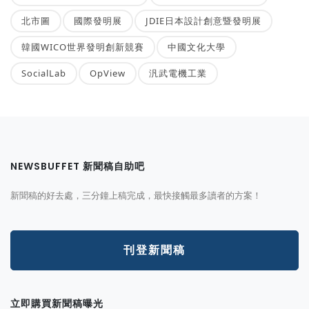
北市圖
國際發明展
JDIE日本設計創意暨發明展
韓國WICO世界發明創新競賽
中國文化大學
SocialLab
OpView
汎武電機工業
NEWSBUFFET 新聞稿自助吧
新聞稿的好去處，三分鐘上稿完成，最快接觸最多讀者的方案！
刊登新聞稿
立即購買新聞稿曝光