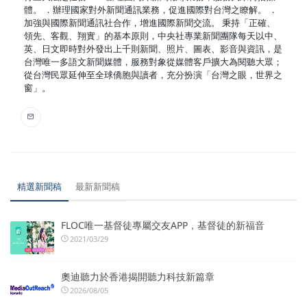
體。 ．辦理國家對外新聞通訊業務，促進國際對台灣之瞭解。 ．
加強與國際新聞通訊社合作，增進國際新聞交流。 秉持「正確、
領先、客觀、翔實」的基本原則，中央社專業新聞團隊每天以中、
英、日文即時對外發出上千則新聞、照片、圖表、影音與資訊，是
台灣唯一多語文新聞媒體，服務對象從媒體客戶擴大為閱聽大眾；
從台灣民眾延伸至全球僑胞與讀者，充分扮演「台灣之眼，世界之
窗」。
精選新聞稿
最新新聞稿
FLOC唯一基督徒專屬交友APP，基督徒的新福音
2021/03/29
奧迪聽力於香港揭開聽力科技新篇章
2026/08/05