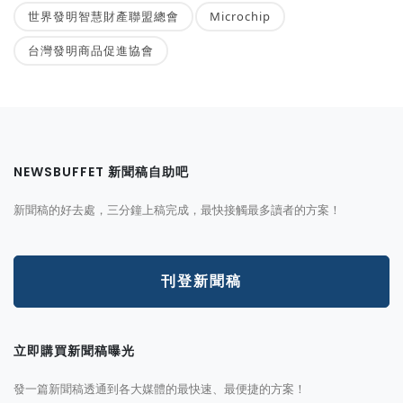
世界發明智慧財產聯盟總會
Microchip
台灣發明商品促進協會
NEWSBUFFET 新聞稿自助吧
新聞稿的好去處，三分鐘上稿完成，最快接觸最多讀者的方案！
刊登新聞稿
立即購買新聞稿曝光
發一篇新聞稿透通到各大媒體的最快速、最便捷的方案！