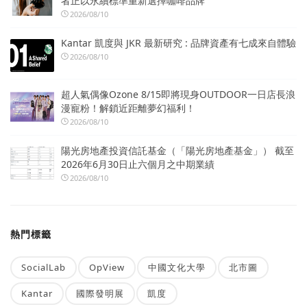
者正以永續標準重新選擇咖啡品牌
2026/08/10
Kantar 凱度與 JKR 最新研究 : 品牌資產有七成來自體驗
2026/08/10
超人氣偶像Ozone 8/15即將現身OUTDOOR一日店長浪
漫寵粉！解鎖近距離夢幻福利！
2026/08/10
陽光房地產投資信託基金（「陽光房地產基金」） 截至
2026年6月30日止六個月之中期業績
2026/08/10
熱門標籤
SocialLab
OpView
中國文化大學
北市圖
Kantar
國際發明展
凱度