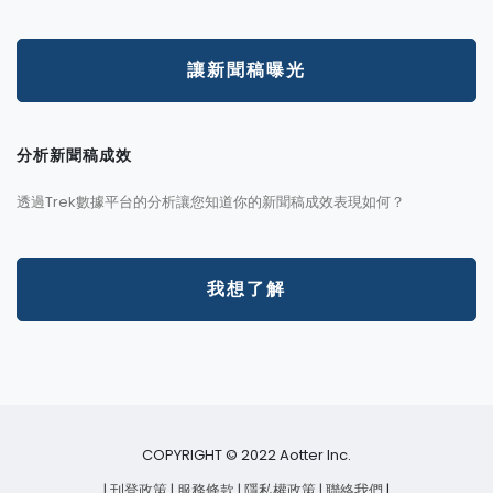
讓新聞稿曝光
分析新聞稿成效
透過Trek數據平台的分析讓您知道你的新聞稿成效表現如何？
我想了解
COPYRIGHT © 2022 Aotter Inc.
| 刊登政策
| 服務條款
| 隱私權政策
| 聯絡我們
|