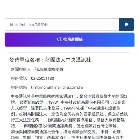
推廣新聞稿
發佈單位名稱：財團法人中央通訊社
新聞聯絡人：訊息服務核稿員
聯絡電話：02-25051180
聯絡信箱：
timtimcna@mail.cna.com.tw
中央通訊社是中華民國的國家通訊社，是台灣最具影響力的新聞媒
體。 經歷組織改造，1973年中央社改組為股份有限公司，以企業
方式經營；隨著民主化發展，1996年依據「中央通訊社設置條
例」改制為財團法人，定位為全民共有的國家通訊社，獨立超然執
行三大法定任務： ．辦理國內外新聞報導業務，服務大眾傳播媒
體。 ．辦理國家對外新聞通訊業務，促進國際對台灣之瞭解。 ．
加強與國際新聞通訊社合作，增進國際新聞交流。 秉持「正確、
領先、客觀、翔實」的基本原則，中央社專業新聞團隊每天以中、