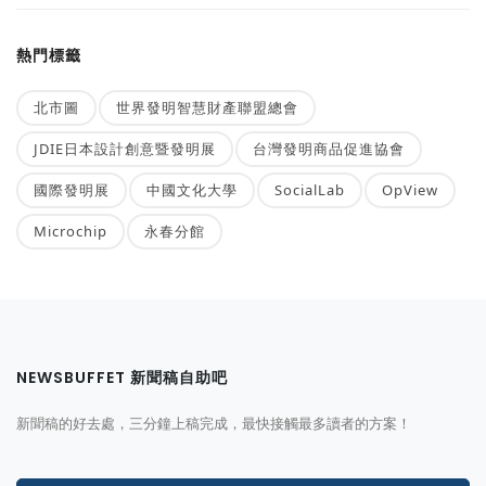
熱門標籤
北市圖
世界發明智慧財產聯盟總會
JDIE日本設計創意暨發明展
台灣發明商品促進協會
國際發明展
中國文化大學
SocialLab
OpView
Microchip
永春分館
NEWSBUFFET 新聞稿自助吧
新聞稿的好去處，三分鐘上稿完成，最快接觸最多讀者的方案！