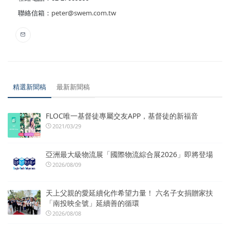
聯絡信箱：
peter@swem.com.tw
精選新聞稿
最新新聞稿
FLOC唯一基督徒專屬交友APP，基督徒的新福音
2021/03/29
亞洲最大級物流展「國際物流綜合展2026」即將登場
2026/08/09
天上父親的愛延續化作希望力量！ 六名子女捐贈家扶
「南投映全號」延續善的循環
2026/08/08