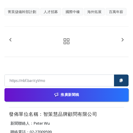
菁英儲備幹部計劃
人才招募
國際中橡
海外拓展
百萬年薪
推廣新聞稿
發佈單位名稱：智策慧品牌顧問有限公司
新聞聯絡人：Peter Wu
聯絡電話：02-27009599