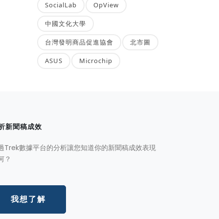
SocialLab
OpView
中國文化大學
台灣發明商品促進協會
北市圖
ASUS
Microchip
析新聞稿成效
過Trek數據平台的分析讓您知道你的新聞稿成效表現
何？
我想了解