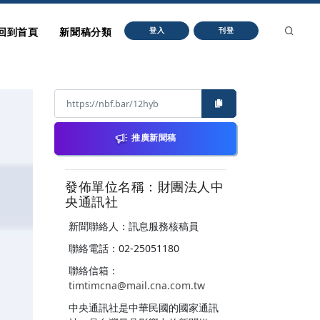
回到首頁
新聞稿分類
登入
刊登
推廣新聞稿
發佈單位名稱：財團法人中
央通訊社
新聞聯絡人：訊息服務核稿員
聯絡電話：02-25051180
聯絡信箱：
timtimcna@mail.cna.com.tw
中央通訊社是中華民國的國家通訊