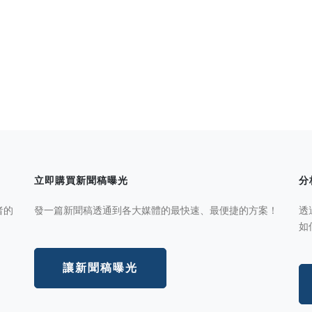
立即購買新聞稿曝光
分
者的
發一篇新聞稿透通到各大媒體的最快速、最便捷的方案！
透
如
讓新聞稿曝光