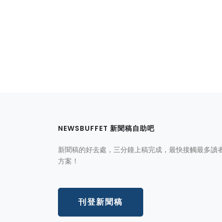
NEWSBUFFET 新聞稿自助吧
新聞稿的好去處，三分鐘上稿完成，最快接觸最多讀
方案！
刊登新聞稿