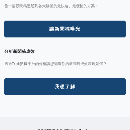
發一篇新聞稿透通到各大媒體的最快速、最便捷的方案！
讓新聞稿曝光
分析新聞稿成效
透過Trek數據平台的分析讓您知道你的新聞稿成效表現如何？
我想了解