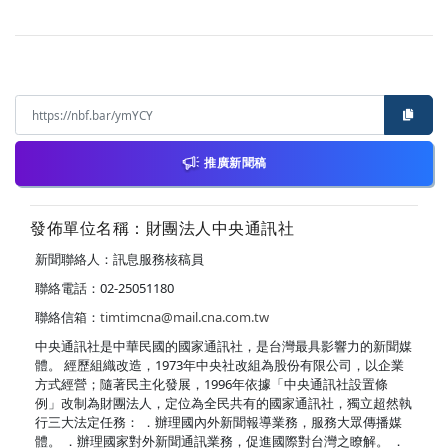
推廣新聞稿
發佈單位名稱：財團法人中央通訊社
新聞聯絡人：訊息服務核稿員
聯絡電話：02-25051180
聯絡信箱：
timtimcna@mail.cna.com.tw
中央通訊社是中華民國的國家通訊社，是台灣最具影響力的新聞媒
體。 經歷組織改造，1973年中央社改組為股份有限公司，以企業
方式經營；隨著民主化發展，1996年依據「中央通訊社設置條
例」改制為財團法人，定位為全民共有的國家通訊社，獨立超然執
行三大法定任務： ．辦理國內外新聞報導業務，服務大眾傳播媒
體。 ．辦理國家對外新聞通訊業務，促進國際對台灣之瞭解。 ．