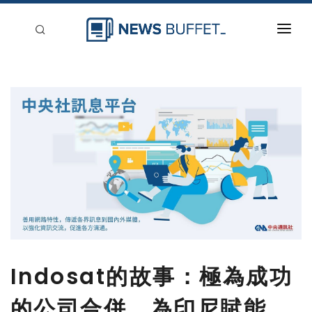
回到首頁
新聞稿分類
登入
刊登
Indosat的故事：極為成功
的公司合併，為印尼賦能