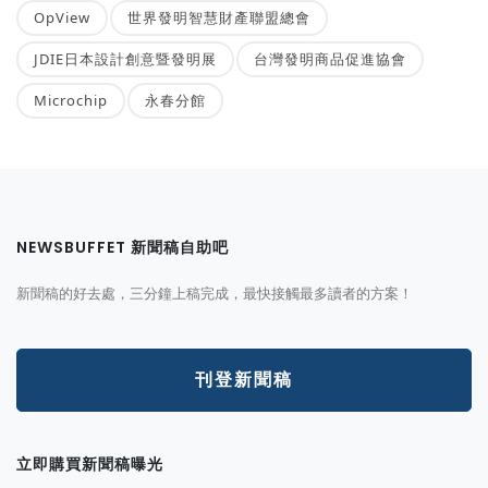
OpView
世界發明智慧財產聯盟總會
JDIE日本設計創意暨發明展
台灣發明商品促進協會
Microchip
永春分館
NEWSBUFFET 新聞稿自助吧
新聞稿的好去處，三分鐘上稿完成，最快接觸最多讀者的方案！
刊登新聞稿
立即購買新聞稿曝光