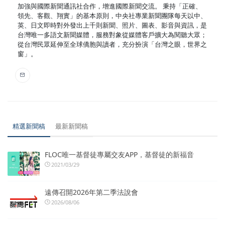
加強與國際新聞通訊社合作，增進國際新聞交流。 秉持「正確、
領先、客觀、翔實」的基本原則，中央社專業新聞團隊每天以中、
英、日文即時對外發出上千則新聞、照片、圖表、影音與資訊，是
台灣唯一多語文新聞媒體，服務對象從媒體客戶擴大為閱聽大眾；
從台灣民眾延伸至全球僑胞與讀者，充分扮演「台灣之眼，世界之
窗」。
精選新聞稿
最新新聞稿
FLOC唯一基督徒專屬交友APP，基督徒的新福音
2021/03/29
遠傳召開2026年第二季法說會
2026/08/06