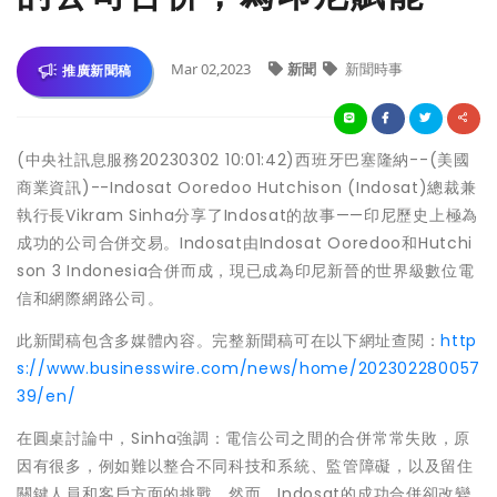
Mar 02,2023
新聞
新聞時事
推廣新聞稿
(中央社訊息服務20230302 10:01:42)西班牙巴塞隆納--(美國
商業資訊)--Indosat Ooredoo Hutchison (Indosat)總裁兼
執行長Vikram Sinha分享了Indosat的故事——印尼歷史上極為
成功的公司合併交易。Indosat由Indosat Ooredoo和Hutchi
son 3 Indonesia合併而成，現已成為印尼新晉的世界級數位電
信和網際網路公司。
此新聞稿包含多媒體內容。完整新聞稿可在以下網址查閱：
http
s://www.businesswire.com/news/home/202302280057
39/en/
在圓桌討論中，Sinha強調：電信公司之間的合併常常失敗，原
因有很多，例如難以整合不同科技和系統、監管障礙，以及留住
關鍵人員和客戶方面的挑戰。然而，Indosat的成功合併卻改變