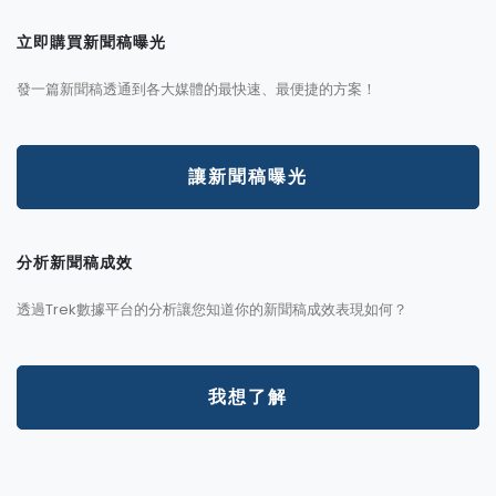
立即購買新聞稿曝光
發一篇新聞稿透通到各大媒體的最快速、最便捷的方案！
讓新聞稿曝光
分析新聞稿成效
透過Trek數據平台的分析讓您知道你的新聞稿成效表現如何？
我想了解