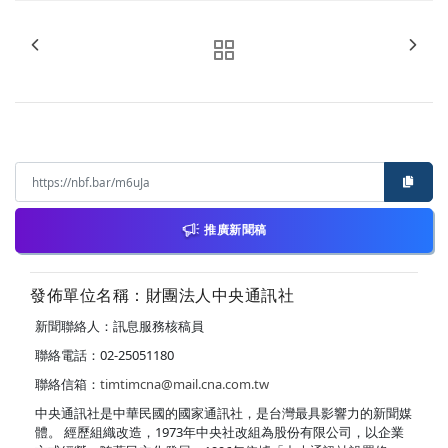
推廣新聞稿
發佈單位名稱：財團法人中央通訊社
新聞聯絡人：訊息服務核稿員
聯絡電話：02-25051180
聯絡信箱：
timtimcna@mail.cna.com.tw
中央通訊社是中華民國的國家通訊社，是台灣最具影響力的新聞媒
體。 經歷組織改造，1973年中央社改組為股份有限公司，以企業