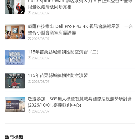
huf x Spider-Man 聯名系列 8 月 8 日正式登台〜全球
限量收藏滑板同步亮相
2026/08/07
戴爾科技推出 Dell Pro P 43 4K 視訊會議顯示器 一台
整合小型會議室所需設備
2026/08/07
115年苗栗縣城鎮韌性防空演習（二）
2026/08/07
115年苗栗縣城鎮韌性防空演習
2026/08/07
敬邀參加 - SGS無人機暨智慧載具國際法規趨勢研討會
(2026/10/01.嘉義亞創中心)
2026/08/07
熱門標籤