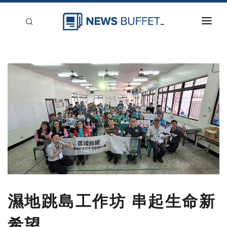
回到首頁
新聞稿分類
登入
刊登
濕地跳島工作坊 串起生命新
希望