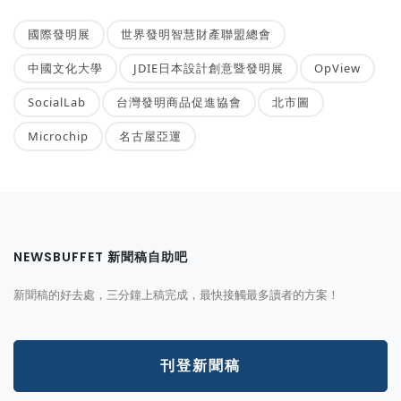
國際發明展
世界發明智慧財產聯盟總會
中國文化大學
JDIE日本設計創意暨發明展
OpView
SocialLab
台灣發明商品促進協會
北市圖
Microchip
名古屋亞運
NEWSBUFFET 新聞稿自助吧
新聞稿的好去處，三分鐘上稿完成，最快接觸最多讀者的方案！
刊登新聞稿