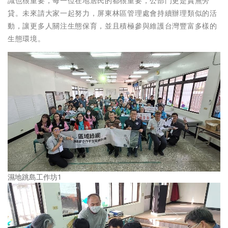
識也很重要，每一位在地居民的都很重要，公部門更是責無旁
貸。未來請大家一起努力，屏東林區管理處會持續辦理類似的活
動，讓更多人關注生態保育，並且積極參與維護台灣豐富多樣的
生態環境。
濕地跳島工作坊1