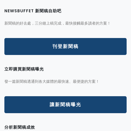
NEWSBUFFET 新聞稿自助吧
新聞稿的好去處，三分鐘上稿完成，最快接觸最多讀者的方案！
刊登新聞稿
立即購買新聞稿曝光
發一篇新聞稿透通到各大媒體的最快速、最便捷的方案！
讓新聞稿曝光
分析新聞稿成效