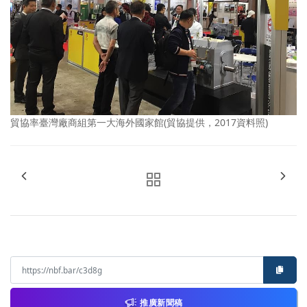
貿協率臺灣廠商組第一大海外國家館(貿協提供，2017資料照)
推廣新聞稿