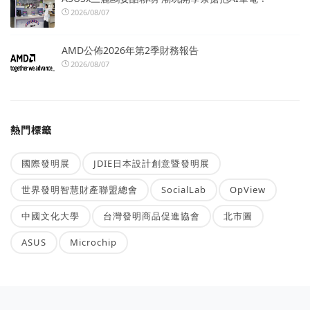
2026/08/07
AMD公佈2026年第2季財務報告
2026/08/07
熱門標籤
國際發明展
JDIE日本設計創意暨發明展
世界發明智慧財產聯盟總會
SocialLab
OpView
中國文化大學
台灣發明商品促進協會
北市圖
ASUS
Microchip