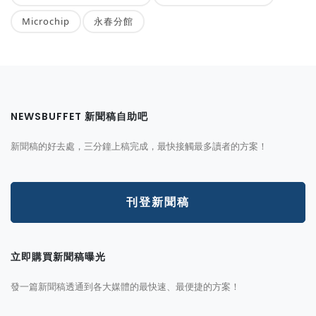
Microchip
永春分館
NEWSBUFFET 新聞稿自助吧
新聞稿的好去處，三分鐘上稿完成，最快接觸最多讀者的方案！
刊登新聞稿
立即購買新聞稿曝光
發一篇新聞稿透通到各大媒體的最快速、最便捷的方案！