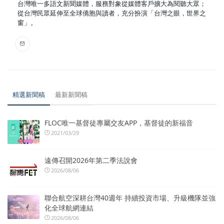
台灣唯一多語文新聞媒體，服務對象從媒體客戶擴大為閱聽大眾；
從台灣民眾延伸至全球僑胞與讀者，充分扮演「台灣之眼，世界之
窗」。
精選新聞稿
最新新聞稿
FLOC唯一基督徒專屬交友APP，基督徒的新福音
2021/03/29
遠傳召開2026年第二季法說會
2026/08/06
聯合航空深耕台灣40週年 持續投資市場、升級機隊並強
化全球航網連結
2026/08/06