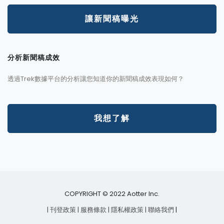
讓新聞稿曝光
分析新聞稿成效
透過Trek數據平台的分析讓您知道你的新聞稿成效表現如何？
我想了解
COPYRIGHT © 2022 Aotter Inc.
| 刊登政策
| 服務條款
| 隱私權政策
| 聯絡我們
|