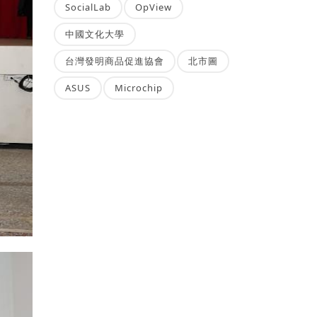
SocialLab
OpView
中國文化大學
台灣發明商品促進協會
北市圖
ASUS
Microchip