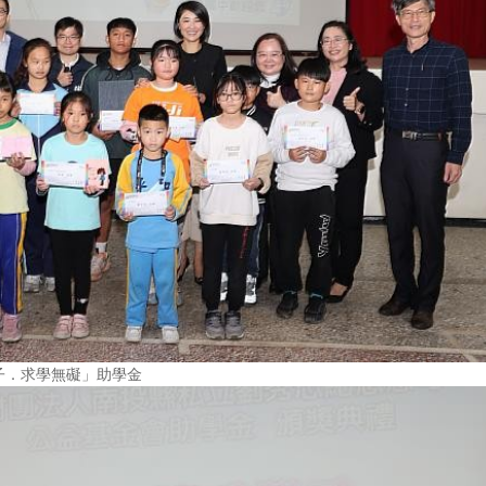
子．求學無礙」助學金