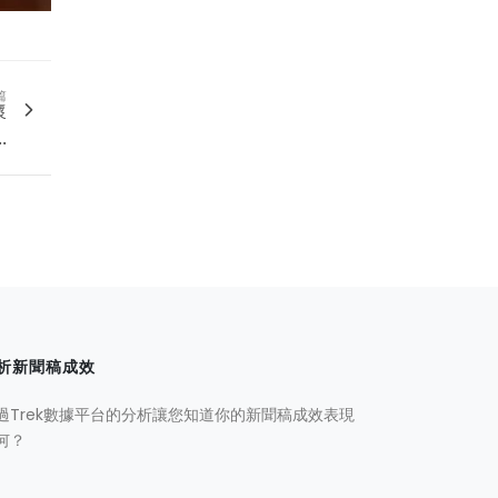
篇
懷
.
析新聞稿成效
過Trek數據平台的分析讓您知道你的新聞稿成效表現
何？