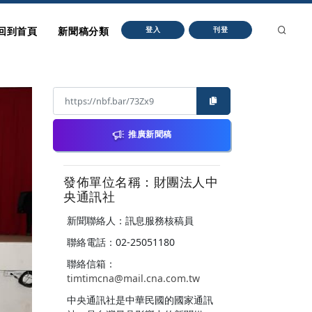
回到首頁
新聞稿分類
登入
刊登
推廣新聞稿
發佈單位名稱：財團法人中
央通訊社
新聞聯絡人：訊息服務核稿員
聯絡電話：02-25051180
聯絡信箱：
timtimcna@mail.cna.com.tw
中央通訊社是中華民國的國家通訊