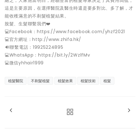
總之，大家應當明白，經驗豐富的植髮專家決定了其費用高低，
這是主要原因，在選擇醫院及醫生時還是要多對比、多了解，才
能收穫滿意的不剃髮植髮結果。
脫髮、生髮聯繫我們❤️
💻Facebook：https://www.facebook.com/yhzf2021
💻官方網址：http://www.zhifa.hk/
️🔊聯繫電話：19925224895
💻WhatsApp：https://bit.ly/2WzlfMv
💻微信yhhair1999
植髮醫院
不剃髮植髮
植髮效果
植髮技術
植髮