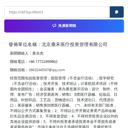
推廣新聞稿
發佈單位名稱：北京雍禾医疗投资管理有限公司
新聞聯絡人：黄永杰
聯絡電話：+86 17722499862
聯絡信箱：
2863244597@qq.com
经营范围包括投资管理；医院管理（不含诊疗活动）；医学研究
（不含诊疗活动）；技术开发、技术转让；计算机技术培训（不得
面向全国招生）；会议服务；承办展览展示活动；设计、制作、代
理、发布广告；经济贸易咨询；销售I、II类医疗器械、化妆品、日
用品、针纺织品、工艺品；货物进出口、技术进出口、代理进出
口；美容服务；销售第III类医疗器械。（“1、未经有关部门批准，
不得以公开方式募集资金；2、不得以公开开展证券类产品和金融
衍生品交易活动；3、不得发放贷款；4、不得对所投资企业以外的
其他企业提供担保；5、不得向投资者承诺投资本金不受损失或者
承诺最低收益”；市场主体依法自主选择经营项目，开展经营活