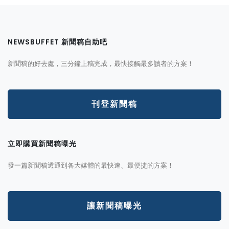
NEWSBUFFET 新聞稿自助吧
新聞稿的好去處，三分鐘上稿完成，最快接觸最多讀者的方案！
刊登新聞稿
立即購買新聞稿曝光
發一篇新聞稿透通到各大媒體的最快速、最便捷的方案！
讓新聞稿曝光