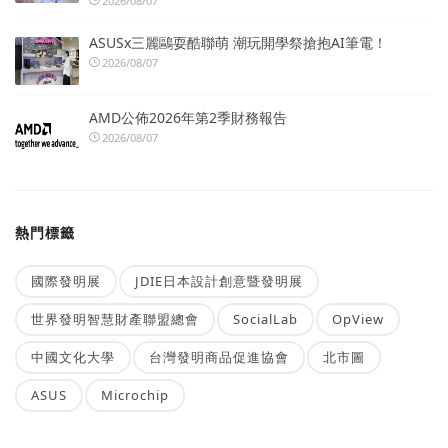
2026/08/07
ASUSx三麗鷗耍酷聯萌 潮玩開學祭搶抱AI筆電！
2026/08/07
AMD公佈2026年第2季財務報告
2026/08/07
熱門標籤
國際發明展
JDIE日本設計創意暨發明展
世界發明智慧財產聯盟總會
SocialLab
OpView
中國文化大學
台灣發明商品促進協會
北市圖
ASUS
Microchip