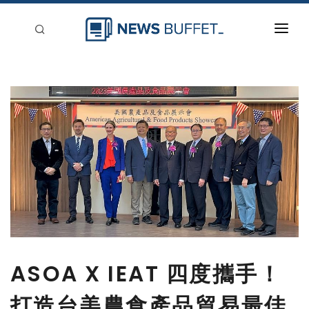
回到首頁
新聞稿分類
登入
刊登
ASOA X IEAT 四度攜手！
打造台美農食產品貿易最佳