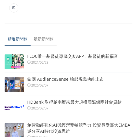
精選新聞稿
最新新聞稿
FLOC唯一基督徒專屬交友APP，基督徒的新福音
2021/03/29
鎧應 AudienceSense 臉部辨識功能上市
2026/08/07
HDBank 取得越南歷來最大規模國際銀團社會貸款
2026/08/07
創智動能強化AI與經營雙軸競爭力 投資長受臺大EMBA
邀分享AI時代投資思維