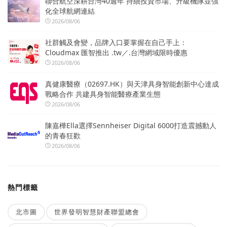
聯合航空深耕台灣40週年 持續投資市場、升級機隊並強
化全球航網連結
2026/08/06
社群觸及會變，品牌入口要掌握在自己手上：
Cloudmax 匯智推出 .tw／.台灣網域限時優惠
2026/08/06
真健康醫療（02697.HK）與天津具身智能創新中心達成
戰略合作 共建具身智能醫療產業生態
2026/08/06
陳嘉樺Ella選擇Sennheiser Digital 6000打造震撼動人
的青春狂歡
2026/08/06
熱門標籤
北市圖
世界發明智慧財產聯盟總會