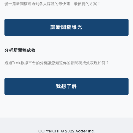
發一篇新聞稿透通到各大媒體的最快速、最便捷的方案！
讓新聞稿曝光
分析新聞稿成效
透過Trek數據平台的分析讓您知道你的新聞稿成效表現如何？
我想了解
COPYRIGHT © 2022 Aotter Inc.