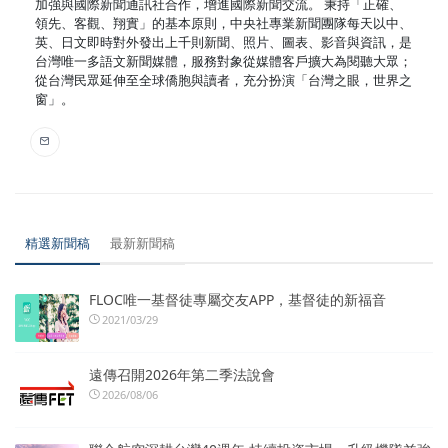
加強與國際新聞通訊社合作，增進國際新聞交流。 秉持「正確、
領先、客觀、翔實」的基本原則，中央社專業新聞團隊每天以中、
英、日文即時對外發出上千則新聞、照片、圖表、影音與資訊，是
台灣唯一多語文新聞媒體，服務對象從媒體客戶擴大為閱聽大眾；
從台灣民眾延伸至全球僑胞與讀者，充分扮演「台灣之眼，世界之
窗」。
精選新聞稿
最新新聞稿
FLOC唯一基督徒專屬交友APP，基督徒的新福音
2021/03/29
遠傳召開2026年第二季法說會
2026/08/06