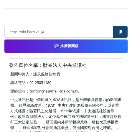
推廣新聞稿
發佈單位名稱：財團法人中央通訊社
新聞聯絡人：訊息服務核稿員
聯絡電話：02-25051180
聯絡信箱：
timtimcna@mail.cna.com.tw
中央通訊社是中華民國的國家通訊社，是台灣最具影響力的新聞媒
體。 經歷組織改造，1973年中央社改組為股份有限公司，以企業
方式經營；隨著民主化發展，1996年依據「中央通訊社設置條
例」改制為財團法人，定位為全民共有的國家通訊社，獨立超然執
行三大法定任務： ．辦理國內外新聞報導業務，服務大眾傳播媒
體。 ．辦理國家對外新聞通訊業務，促進國際對台灣之瞭解。 ．