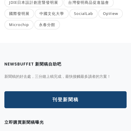
JDIE日本設計創意暨發明展
台灣發明商品促進協會
國際發明展
中國文化大學
SocialLab
OpView
Microchip
永春分館
NEWSBUFFET 新聞稿自助吧
新聞稿的好去處，三分鐘上稿完成，最快接觸最多讀者的方案！
刊登新聞稿
立即購買新聞稿曝光